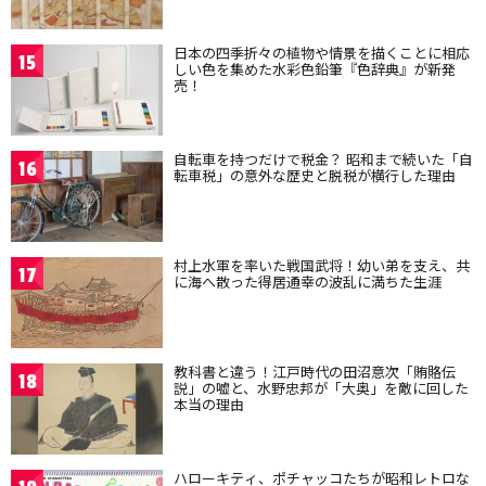
日本の四季折々の植物や情景を描くことに相応
15
しい色を集めた水彩色鉛筆『色辞典』が新発
売！
自転車を持つだけで税金？ 昭和まで続いた「自
16
転車税」の意外な歴史と脱税が横行した理由
村上水軍を率いた戦国武将！幼い弟を支え、共
17
に海へ散った得居通幸の波乱に満ちた生涯
教科書と違う！江戸時代の田沼意次「賄賂伝
18
説」の嘘と、水野忠邦が「大奥」を敵に回した
本当の理由
ハローキティ、ポチャッコたちが昭和レトロな