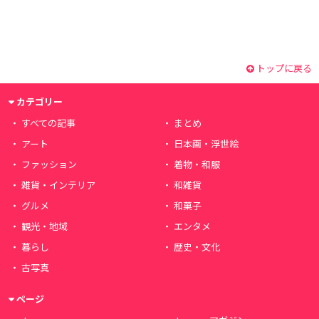
トップに戻る
カテゴリー
すべての記事
まとめ
アート
日本画・浮世絵
ファッション
着物・和服
雑貨・インテリア
和雑貨
グルメ
和菓子
観光・地域
エンタメ
暮らし
歴史・文化
古写真
ページ