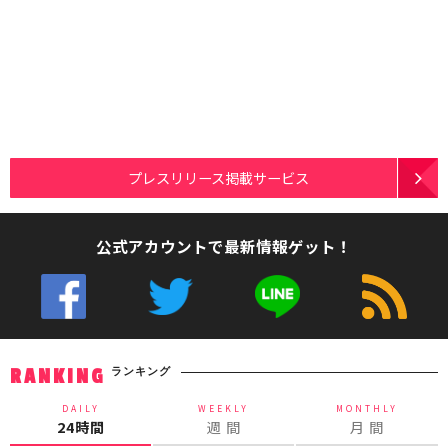
プレスリリース掲載サービス
公式アカウントで最新情報ゲット！
ランキング
RANKING
DAILY
WEEKLY
MONTHLY
24時間
週 間
月 間