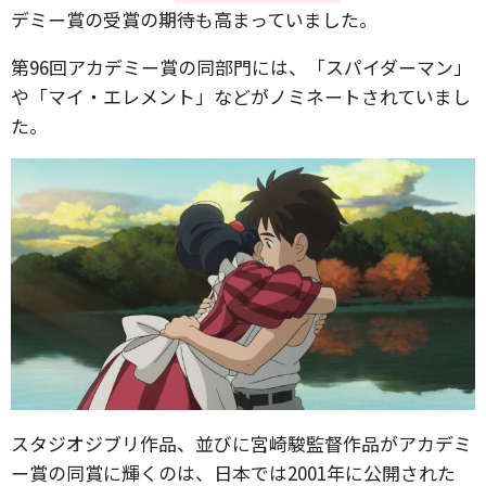
デミー賞の受賞の期待も高まっていました。
第96回アカデミー賞の同部門には、「スパイダーマン」
や「マイ・エレメント」などがノミネートされていまし
た。
スタジオジブリ作品、並びに宮崎駿監督作品がアカデミ
ー賞の同賞に輝くのは、日本では2001年に公開された