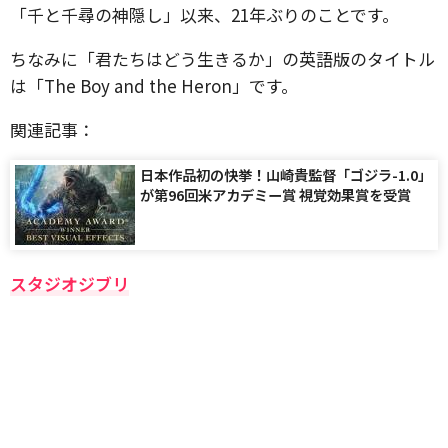
「千と千尋の神隠し」以来、21年ぶりのことです。
ちなみに「君たちはどう生きるか」の英語版のタイトル
は「The Boy and the Heron」です。
関連記事：
日本作品初の快挙！山崎貴監督「ゴジラ-1.0」
が第96回米アカデミー賞 視覚効果賞を受賞
スタジオジブリ