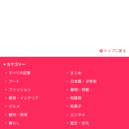
トップに戻る
カテゴリー
すべての記事
まとめ
アート
日本画・浮世絵
ファッション
着物・和服
雑貨・インテリア
和雑貨
グルメ
和菓子
観光・地域
エンタメ
暮らし
歴史・文化