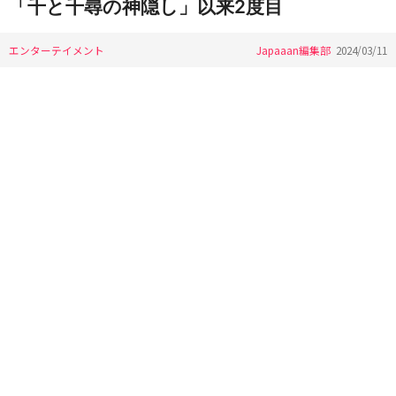
「千と千尋の神隠し」以来2度目
エンターテイメント
Japaaan編集部
2024/03/11