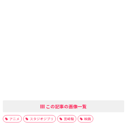
この記事の画像一覧
アニメ
スタジオジブリ
宮崎駿
映画