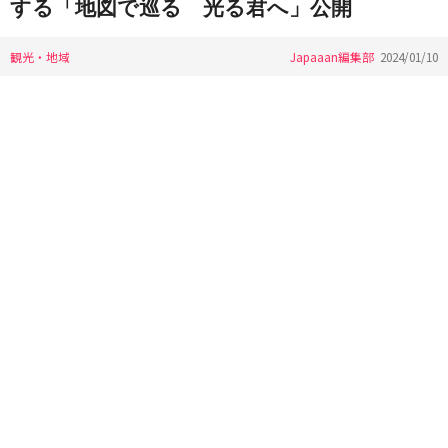
する「地図で巡る 光る君へ」公開
観光・地域
Japaaan編集部
2024/01/10