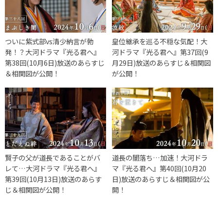
ついに紫式部vs清少納言が勃
皇位継承を巡る不穏な気配！大
発！？大河ドラマ『光る君へ』
河ドラマ『光る君へ』第37回(9
第38回(10月6日)放送のあらすじ
月29日)放送のあらすじ＆相関図
＆相関図が公開！
が公開！
賢子の父が道長であることがバ
道長の闇落ち…加速！大河ドラ
レて…大河ドラマ『光る君へ』
マ『光る君へ』第40回(10月20
第39回(10月13日)放送のあらす
日)放送のあらすじ＆相関図が公
じ＆相関図が公開！
開！