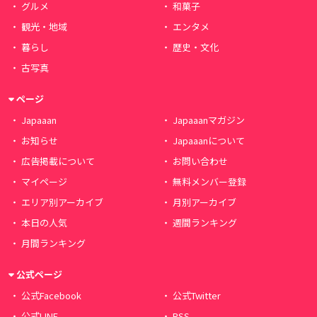
グルメ
和菓子
観光・地域
エンタメ
暮らし
歴史・文化
古写真
ページ
Japaaan
Japaaanマガジン
お知らせ
Japaaanについて
広告掲載について
お問い合わせ
マイページ
無料メンバー登録
エリア別アーカイブ
月別アーカイブ
本日の人気
週間ランキング
月間ランキング
公式ページ
公式Facebook
公式Twitter
公式LINE
RSS