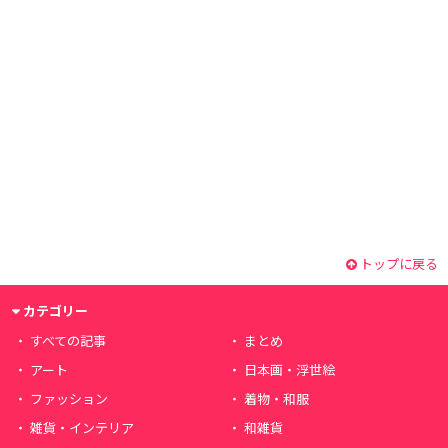
トップに戻る
カテゴリー
すべての記事
まとめ
アート
日本画・浮世絵
ファッション
着物・和服
雑貨・インテリア
和雑貨