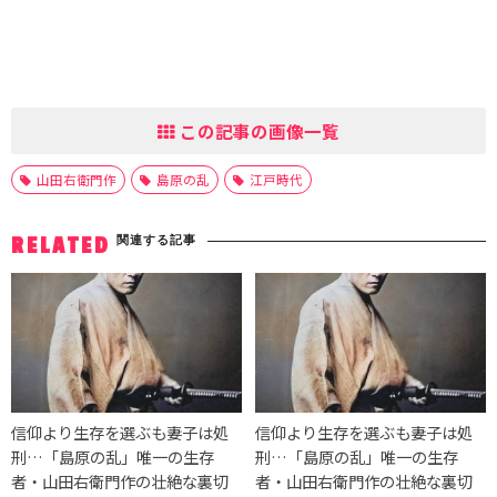
この記事の画像一覧
山田右衛門作
島原の乱
江戸時代
関連する記事
RELATED
信仰より生存を選ぶも妻子は処
信仰より生存を選ぶも妻子は処
刑…「島原の乱」唯一の生存
刑…「島原の乱」唯一の生存
者・山田右衛門作の壮絶な裏切
者・山田右衛門作の壮絶な裏切