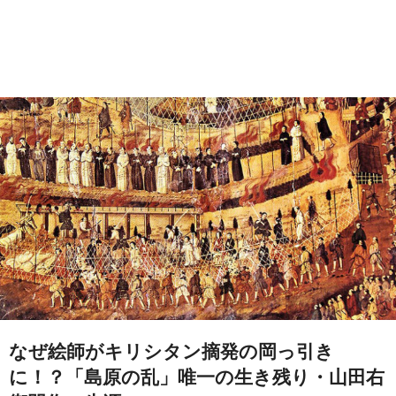
なぜ絵師がキリシタン摘発の岡っ引き
に！？「島原の乱」唯一の生き残り・山田右