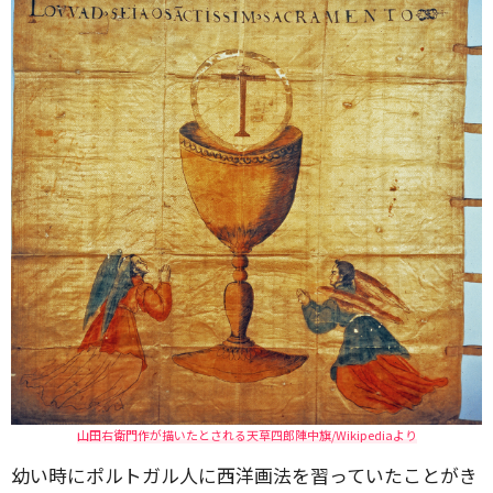
山田右衛門作が描いたとされる天草四郎陣中旗/Wikipediaより
幼い時にポルトガル人に西洋画法を習っていたことがき