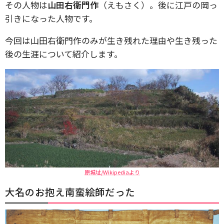
その人物は
山田右衛門作
（えもさく）。後に江戸の岡っ
引きになった人物です。
今回は山田右衛門作のみが生き残れた理由や生き残った
後の生涯について紹介します。
原城址/Wikipediaより
大名のお抱え南蛮絵師だった