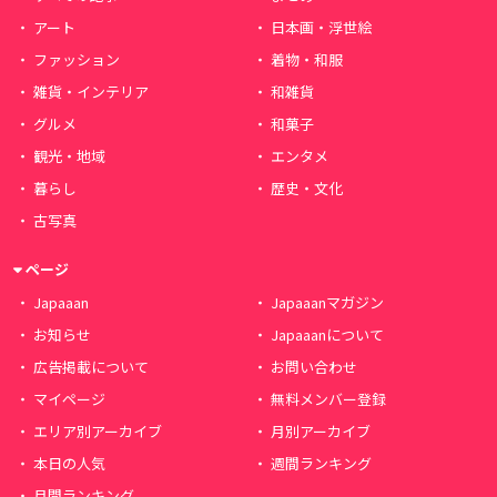
アート
日本画・浮世絵
ファッション
着物・和服
雑貨・インテリア
和雑貨
グルメ
和菓子
観光・地域
エンタメ
暮らし
歴史・文化
古写真
ページ
Japaaan
Japaaanマガジン
お知らせ
Japaaanについて
広告掲載について
お問い合わせ
マイページ
無料メンバー登録
エリア別アーカイブ
月別アーカイブ
本日の人気
週間ランキング
月間ランキング