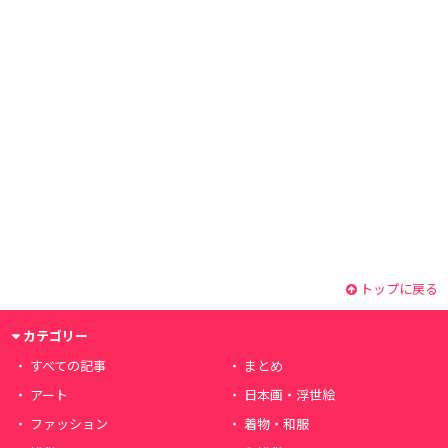
トップに戻る
カテゴリー
すべての記事
まとめ
アート
日本画・浮世絵
ファッション
着物・和服