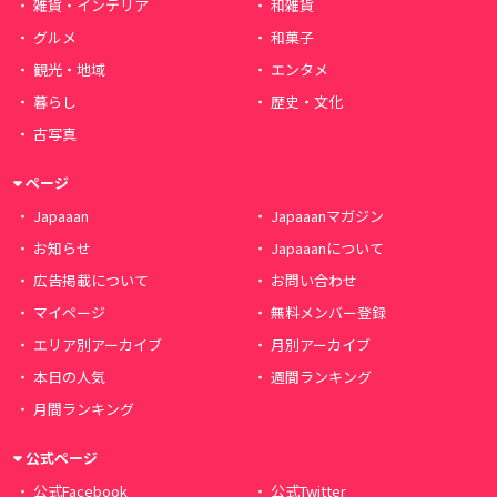
雑貨・インテリア
和雑貨
グルメ
和菓子
観光・地域
エンタメ
暮らし
歴史・文化
古写真
ページ
Japaaan
Japaaanマガジン
お知らせ
Japaaanについて
広告掲載について
お問い合わせ
マイページ
無料メンバー登録
エリア別アーカイブ
月別アーカイブ
本日の人気
週間ランキング
月間ランキング
公式ページ
公式Facebook
公式Twitter