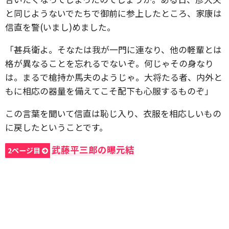
と同じようないでたちで御前に参上したところ、家康は
信直を警(いまし)めました。
「甚兵衛よ。そなたは我が一門に連なり、他の軽輩とは
格が異なることを忘れるでないぞ。何じゃその身なり
は。まるで槍持か馬夫のようじゃ。大将たる者、内外と
もに相応の器量を備えてこそ配下も心服するものぞ」
この言葉を聞いて信直は恥じ入り、衣服を相応しいもの
に戻したということです。
武藤平三郎の曝元結
2ページ目