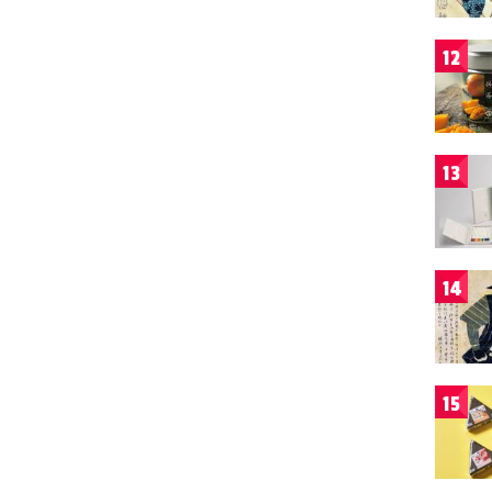
12
13
14
15