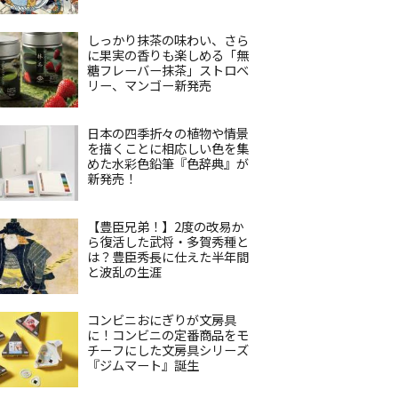
しっかり抹茶の味わい、さら
に果実の香りも楽しめる「無
糖フレーバー抹茶」ストロベ
リー、マンゴー新発売
日本の四季折々の植物や情景
を描くことに相応しい色を集
めた水彩色鉛筆『色辞典』が
新発売！
【豊臣兄弟！】2度の改易か
ら復活した武将・多賀秀種と
は？豊臣秀長に仕えた半年間
と波乱の生涯
コンビニおにぎりが文房具
に！コンビニの定番商品をモ
チーフにした文房具シリーズ
『ジムマート』誕生