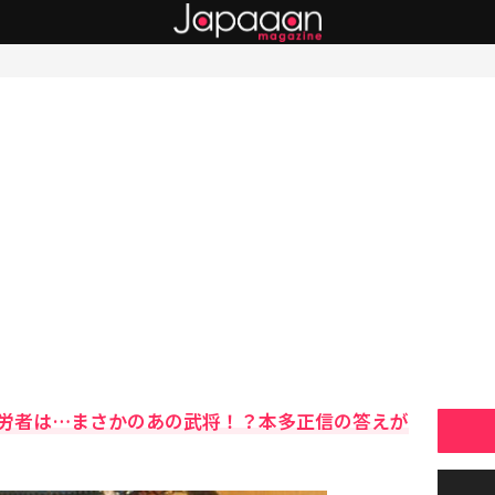
労者は…まさかのあの武将！？本多正信の答えが