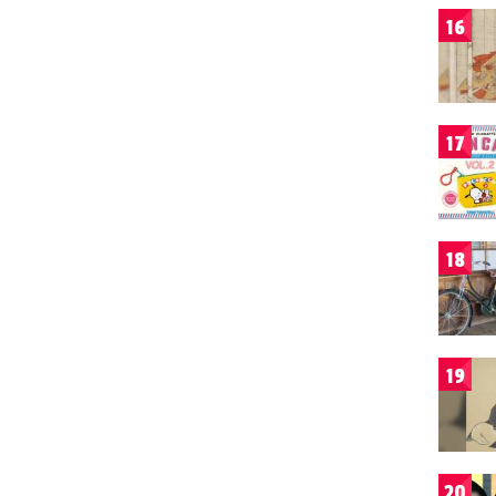
16
17
18
19
20