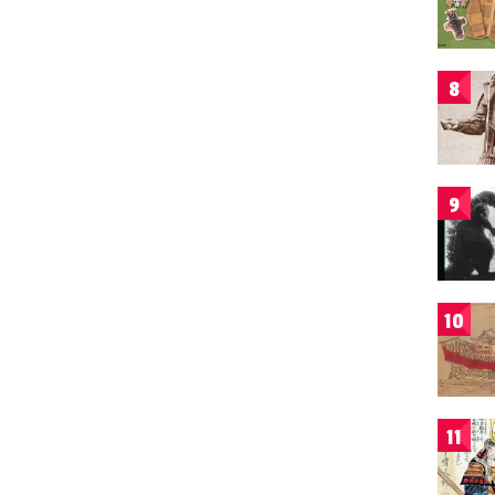
8
9
10
11