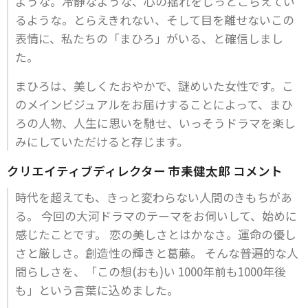
ような。冷静なような、心の揺れをじっとこらえてい
るような。とらえきれない、そして目を離せないこの
表情に、私たちの「まひろ」がいる、と確信しまし
た。
まひろは、美しくたおやかで、謎めいた女性です。こ
のメインビジュアルをお届けすることによって、まひ
ろの人物、人生に思いを馳せ、いっそうドラマを楽し
みにしていただけると存じます。
クリエイティブディレクター 市耒健太郎 コメント
時代を超えても、きっと変わらない人間のきもちがあ
る。 今回の大河ドラマのテーマをお伺いして、始めに
感じたことです。 恋の美しさとはかなさ。運命の優し
さと厳しさ。創造性の輝きと葛藤。 そんな普遍的な人
間らしさを、「この想(おも)い 1000年前も1000年後
も」という言葉に込めました。