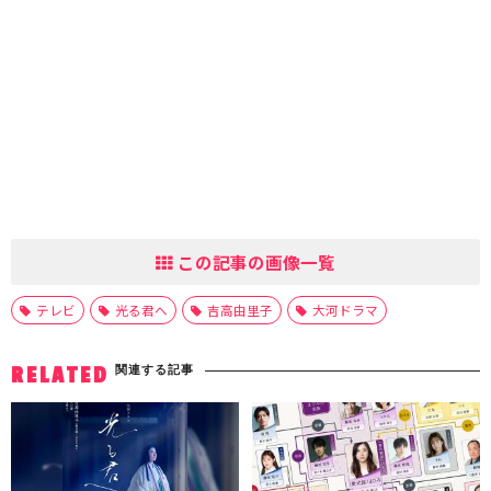
この記事の画像一覧
テレビ
光る君へ
吉高由里子
大河ドラマ
関連する記事
RELATED