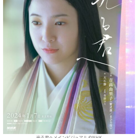
光る君へメインビジュアル ©NHK