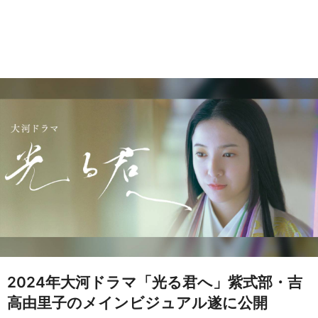
2024年大河ドラマ「光る君へ」紫式部・吉
高由里子のメインビジュアル遂に公開