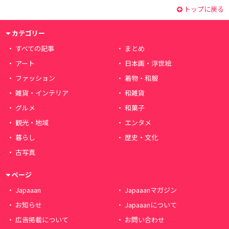
トップに戻る
カテゴリー
すべての記事
まとめ
アート
日本画・浮世絵
ファッション
着物・和服
雑貨・インテリア
和雑貨
グルメ
和菓子
観光・地域
エンタメ
暮らし
歴史・文化
古写真
ページ
Japaaan
Japaaanマガジン
お知らせ
Japaaanについて
広告掲載について
お問い合わせ