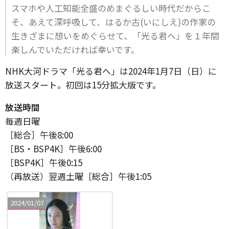
スマホや人工知能全盛のめまぐるしい時代だからこ
そ、あえて深呼吸して、はるか古(いにしえ)の作家の
生きざまに想いをめぐらせて、「光る君へ」を１年間
楽しんでいただければ幸いです。
NHK大河ドラマ「光る君へ」は2024年1月7日（日）に
放送スタート。初回は15分拡大版です。
放送時間
毎週日曜
［総合］午後8:00
［BS・BSP4K］午後6:00
［BSP4K］午後0:15
（再放送）翌週土曜［総合］午後1:05
2024/01/07