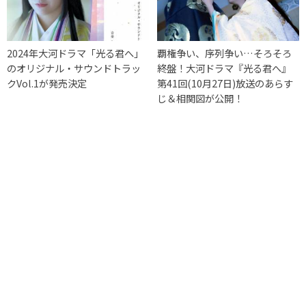
2024年大河ドラマ「光る君へ」
覇権争い、序列争い…そろそろ
のオリジナル・サウンドトラッ
終盤！大河ドラマ『光る君へ』
クVol.1が発売決定
第41回(10月27日)放送のあらす
じ＆相関図が公開！