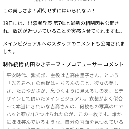
この美しさよ！期待せずにはいられない！
19日には、出演者発表 第7弾と最新の相関図も公開さ
れ、放送が近づいていることを実感させてくれますね。
メインビジュアルへのスタッフのコメントも公開されま
した。
制作統括 内田ゆきチーフ・プロデューサー コメント
平安時代、紫式部、主役は吉高由里子さん、という
「光る君へ」の前提はもちろんのこと、彼女の美し
さ、たおやかさが、息づくように見えるものを、とデ
ザインして頂いたメインビジュアル。衣装がよく似合
って本当にきれいな吉高さんの、何枚もの写真の中で
ハッと惹(ひ)きつけられたのが、この一枚です。誰か
にほほ笑んでいるような、自分の内面を見つめている