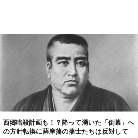
西郷暗殺計画も！？降って湧いた「倒幕」へ
の方針転換に薩摩藩の藩士たちは反対して