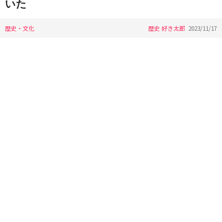
いた
歴史・文化
歴史 好き太郎
2023/11/17