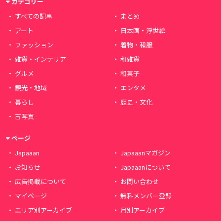
カテゴリー
すべての記事
まとめ
アート
日本画・浮世絵
ファッション
着物・和服
雑貨・インテリア
和雑貨
グルメ
和菓子
観光・地域
エンタメ
暮らし
歴史・文化
古写真
ページ
Japaaan
Japaaanマガジン
お知らせ
Japaaanについて
広告掲載について
お問い合わせ
マイページ
無料メンバー登録
エリア別アーカイブ
月別アーカイブ