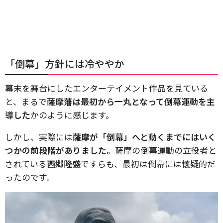
「倒幕」方針には冷ややか
幕末を舞台にしたエンターテイメント作品を見ている
と、まるで
薩摩藩は最初から一丸となって倒幕運動を主
導した
かのように感じます。
しかし、実際には
薩摩が「倒幕」へと動くまでにはいく
つかの前段階がありました。
薩摩の倒幕運動の立役者と
されている
西郷隆盛
ですらも、最初は倒幕には懐疑的だ
ったのです。