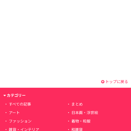
トップに戻る
カテゴリー
すべての記事
まとめ
アート
日本画・浮世絵
ファッション
着物・和服
雑貨・インテリア
和雑貨