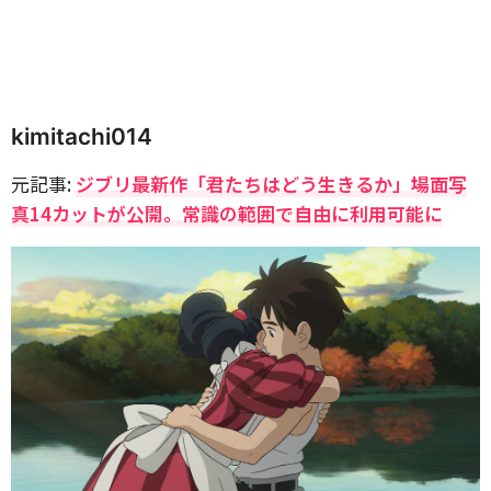
kimitachi014
元記事:
ジブリ最新作「君たちはどう生きるか」場面写
真14カットが公開。常識の範囲で自由に利用可能に