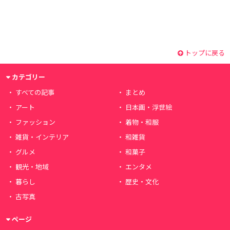
トップに戻る
カテゴリー
すべての記事
まとめ
アート
日本画・浮世絵
ファッション
着物・和服
雑貨・インテリア
和雑貨
グルメ
和菓子
観光・地域
エンタメ
暮らし
歴史・文化
古写真
ページ