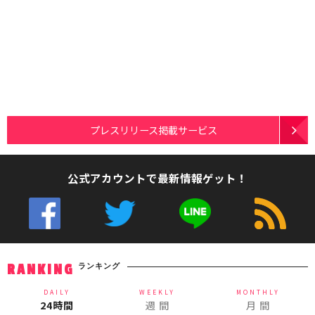
プレスリリース掲載サービス
公式アカウントで最新情報ゲット！
ランキング
RANKING
DAILY
WEEKLY
MONTHLY
24時間
週 間
月 間