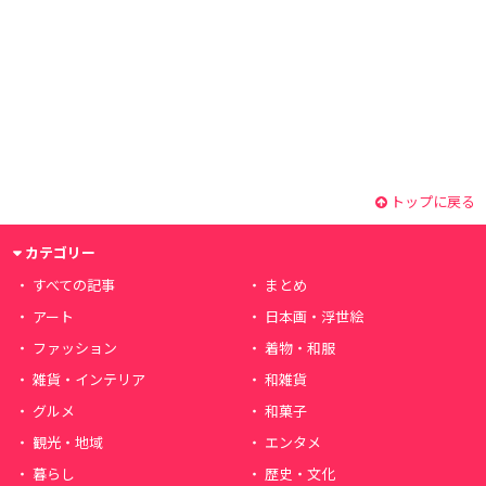
トップに戻る
カテゴリー
すべての記事
まとめ
アート
日本画・浮世絵
ファッション
着物・和服
雑貨・インテリア
和雑貨
グルメ
和菓子
観光・地域
エンタメ
暮らし
歴史・文化