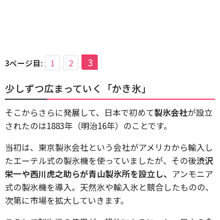
3
3ページ目:
1
2
少しずつ広まっていく「かき氷」
そこからさらに発展して、日本で初めて
製氷会社
が設立
されたのは1883年（明治16年）のことです。
当初は、東京製氷会社という会社がアメリカから輸入し
たエーテル式の製氷機を使っていましたが、その後
渋沢
栄一や西川虎之助らが青山製氷所を設立し、
アンモニア
式の製氷機を導入。天然氷や輸入氷と競合したものの、
次第に市場を拡大していきます。