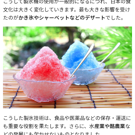
こうして製氷機の使用が一般的になるにつれ、日本の食
文化は大きく変化していきます。最も大きな影響を受け
たのが
かき氷やシャーベットなどのデザート
でした。
こうした製氷技術は、食品や医薬品などの保存・運送に
も重要な役割を果たします。さらに、水
産業や酪農業
な
どの発展にも欠かせないものとなりました。