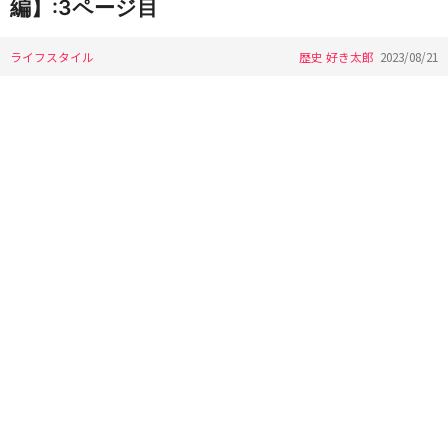
編】:3ページ目
ライフスタイル
歴史 好き太郎
2023/08/21