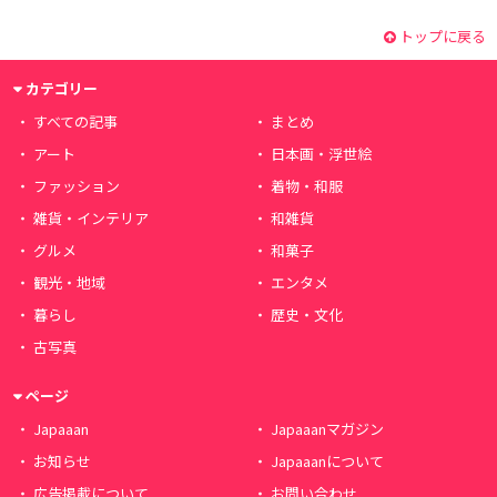
トップに戻る
カテゴリー
すべての記事
まとめ
アート
日本画・浮世絵
ファッション
着物・和服
雑貨・インテリア
和雑貨
グルメ
和菓子
観光・地域
エンタメ
暮らし
歴史・文化
古写真
ページ
Japaaan
Japaaanマガジン
お知らせ
Japaaanについて
広告掲載について
お問い合わせ