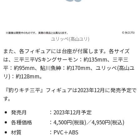
ユリッペ(高山ユリ)
また、各フィギュアには台座が付属します。各サイズ
は、三平三平VSキングサーモン：約135mm、三平三
平：約95mm、鮎川魚紳：約170mm、ユリッペ(高山ユ
リ)：約128mm。
『釣りキチ三平』フィギュアは2023年12月に発売予定で
す。
発売月 ：2023年12月予定
各種価格 ：4,500円(税抜)／4,950円(税込)
材質 ：PVC＋ABS