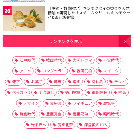
【季節・数量限定】キンモクセイの香りを天然
20
精油で再現した「スチームクリーム キンモクセ
イ&茶」新登場
ランキングを表示
江戸時代
戦国時代
大河ドラマ
平安時代
アニメ
ロングセラー
戦国武将
スイーツ
雑学
お菓子
幕末
漫画
時代劇
テレビ
べらぼう
明治時代
徳川家康
織田信長
抹茶
デザイン
文房具
フィギュア
展覧会
鎌倉時代
豊臣秀吉
豊臣兄弟！
昭和時代
光る君へ
葛飾北斎
鎌倉殿の13人