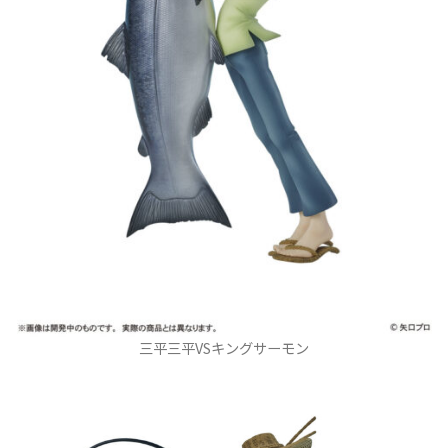
三平三平VSキングサーモン