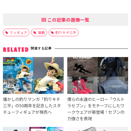
この記事の画像一覧
フィギュア
漫画
釣りキチ三平
関連する記事
RELATED
懐かしの釣りマンガ「釣りキチ
僕らの永遠のヒーロー「ウルト
三平」の50周年を記念したスタ
ラセブン」をモチーフにしたワ
チューフィギュアが発売へ
ークウェアが新登場！セブンの
力強さを表現