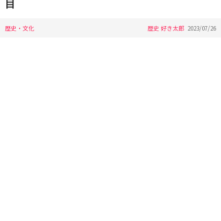
目
歴史・文化
歴史 好き太郎
2023/07/26