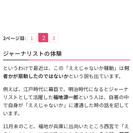
2
2ページ目:
1
3
ジャーナリストの体験
というわけで最近は、この「ええじゃないか騒動」は
何
者かが扇動したのではないか
という説も出ています。
例えば、江戸時代に幕臣で、明治時代になるとジャーナ
リストとして活躍した
福地源一郎
という人は、自著の中
で自身が「ええじゃないか」に遭遇した時の話を記して
います。
11月末のこと、福地が兵庫に出向いたところ西宮で「え