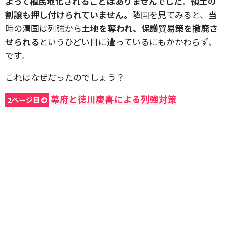
よって植民地化されることはありませんでした。領土の
割譲も押し付けられていません。
隣国を見てみると、当
時の清国は列強から
土地を奪われ、保護貿易策を撤廃さ
せられる
というひどい目に遭っているにもかかわらず、
です。
これはなぜだったのでしょう？
幕府と徳川慶喜による列強対策
2ページ目