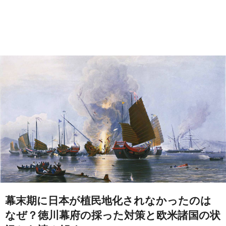
幕末期に日本が植民地化されなかったのは
なぜ？徳川幕府の採った対策と欧米諸国の状