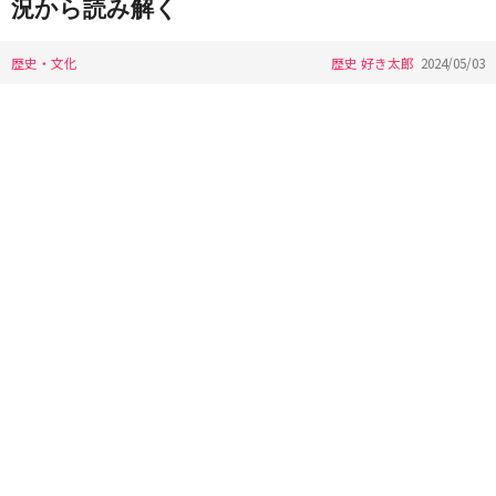
況から読み解く
歴史・文化
歴史 好き太郎
2024/05/03