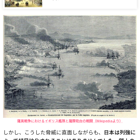
薩英戦争におけるイギリス艦隊と薩摩砲台の戦闘（Wikipediaより）
しかし、こうした脅威に直面しながらも、
日本は列強に