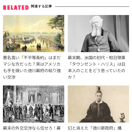
関連する記事
RELATED
悪名高い「不平等条約」はまだ
幕末期、米国の初代・駐日領事
マシな方だった？実はアメリカ
「タウンゼント・ハリス」は日
も手を焼いた徳川幕府の粘り強
本人のことをどう思っていたの
い交渉
か？
幕末の外交交渉なら任せろ！幕
幻と消えた「徳川新政府」構