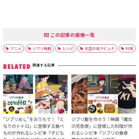
この記事の画像一覧
アニメ
ジブリ映画
レシピ
天空の城ラピュタ
料理
関連する記事
RELATED
”ジブリめし”をおうちで！「と
ジブリ飯を作ろう！映画「魔女
なりのトトロ」に登場する食べ
の宅急便」に登場した料理が作
ものが作れるレシピ本『子ども
れるレシピ本『ジブリの食卓