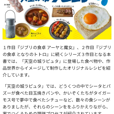
１作目『ジブリの食卓 アーヤと魔女』、２作目『ジブリ
の食卓 となりのトトロ』に続くシリーズ３作目となる本
書では、「天空の城ラピュタ」に登場した食べ物や、作
品世界からイメージして制作したオリジナルレシピを紹
介しています。
「天空の城ラピュタ」では、どうくつの中でシータとパ
ズーが食べた目玉焼きパンや、かいぞくたちがタイガー
モス号で夢中で食べたシチューなど、数々の食シーンが
ありましたが、それらのシーンををふりかえりながら、
家でつくるための調理プロセスが紹介されています。