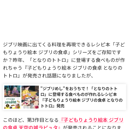
ジブリ映画に出てくる料理を再現できるレシピ本「子ど
もりょうり絵本 ジブリの食卓」シリーズをご存知です
か？昨年、「となりのトトロ」に登場する食べものが作
れちゃう『子どもりょうり絵本 ジブリの食卓 となりの
トトロ』が発売され話題になりましたが、
”ジブリめし”をおうちで！「となりのトト
ロ」に登場する食べものが作れるレシピ本
『子どもりょうり絵本 ジブリの食卓 となりの
トトロ』発売
このほど、第3作目となる
『子どもりょうり絵本 ジブリ
の食卓 天空の城ラピュタ』
が発売されることになりま