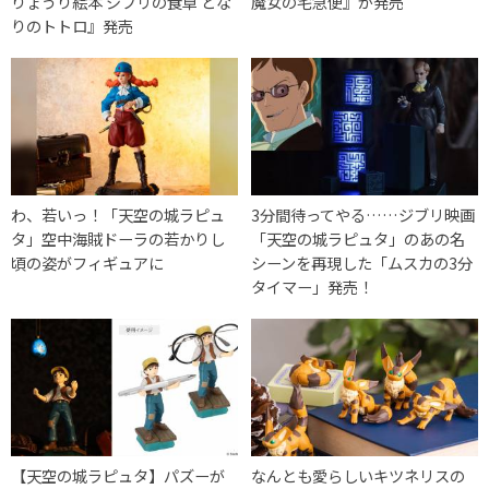
りょうり絵本 ジブリの食卓 とな
魔女の宅急便』が発売
りのトトロ』発売
わ、若いっ！「天空の城ラピュ
3分間待ってやる……ジブリ映画
タ」空中海賊ドーラの若かりし
「天空の城ラピュタ」のあの名
頃の姿がフィギュアに
シーンを再現した「ムスカの3分
タイマー」発売！
【天空の城ラピュタ】パズーが
なんとも愛らしいキツネリスの