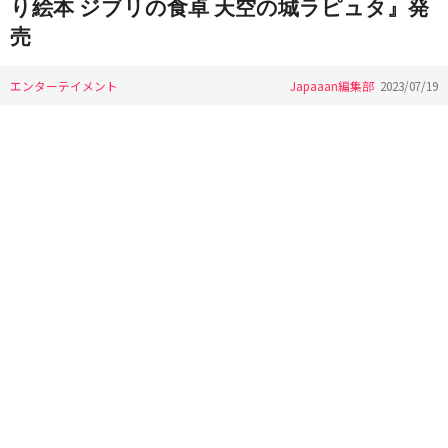
り絵本 ジブリの食卓 天空の城ラピュタ』発
売
エンターテイメント
Japaaan編集部
2023/07/19