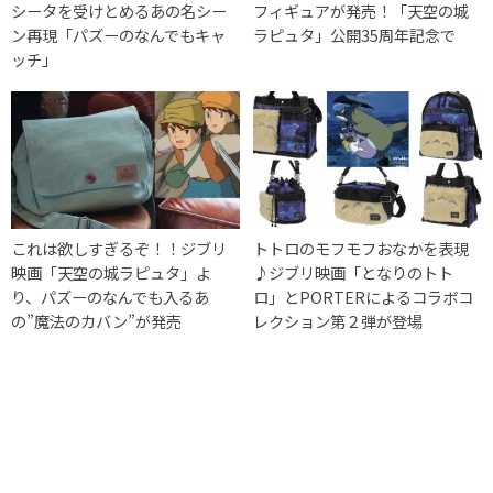
シータを受けとめるあの名シー
フィギュアが発売！「天空の城
ン再現「パズーのなんでもキャ
ラピュタ」公開35周年記念で
ッチ」
これは欲しすぎるぞ！！ジブリ
トトロのモフモフおなかを表現
映画「天空の城ラピュタ」よ
♪ジブリ映画「となりのトト
り、パズーのなんでも入るあ
ロ」とPORTERによるコラボコ
の”魔法のカバン”が発売
レクション第２弾が登場