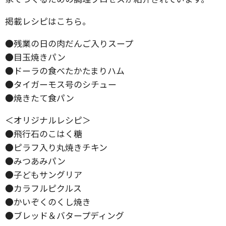
掲載レシピはこちら。
●残業の日の肉だんご入りスープ
●目玉焼きパン
●ドーラの食べたかたまりハム
●タイガーモス号のシチュー
●焼きたて食パン
＜オリジナルレシピ＞
●飛行石のこはく糖
●ピラフ入り丸焼きチキン
●みつあみパン
●子どもサングリア
●カラフルピクルス
●かいぞくのくし焼き
●ブレッド＆バタープディング