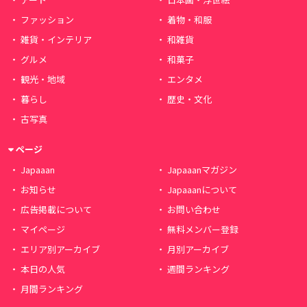
ファッション
着物・和服
雑貨・インテリア
和雑貨
グルメ
和菓子
観光・地域
エンタメ
暮らし
歴史・文化
古写真
ページ
Japaaan
Japaaanマガジン
お知らせ
Japaaanについて
広告掲載について
お問い合わせ
マイページ
無料メンバー登録
エリア別アーカイブ
月別アーカイブ
本日の人気
週間ランキング
月間ランキング