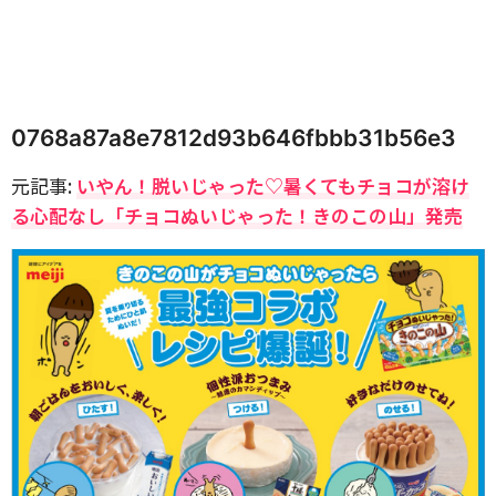
0768a87a8e7812d93b646fbbb31b56e3
元記事:
いやん！脱いじゃった♡暑くてもチョコが溶け
る心配なし「チョコぬいじゃった！きのこの山」発売