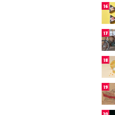
16
17
18
19
20