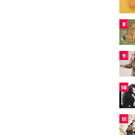
8
9
10
11