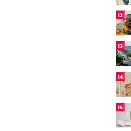
12
13
14
15