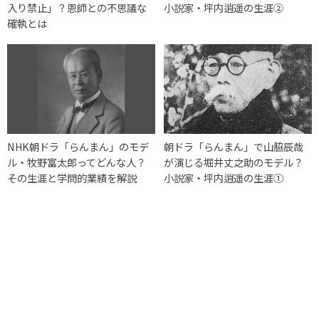
入り禁止」？恩師との不思議な
小説家・坪内逍遥の生涯②
確執とは
NHK朝ドラ「らんまん」のモデ
朝ドラ「らんまん」で山脇辰哉
ル・牧野富太郎ってどんな人？
が演じる堀井丈之助のモデル？
その生涯と学問的業績を解説
小説家・坪内逍遥の生涯①