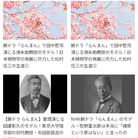
朝ドラ「らんまん」で田中哲司
朝ドラ「らんまん」で田中哲司
演じる徳永助教授のモデル！日
演じる徳永助教授のモデル！日
本植物学の発展に尽力した松村
本植物学の発展に尽力した松村
任三の生涯①
任三の生涯③
【朝ドラ らんまん】要潤演じる
NHK朝ドラ「らんまん」のモデ
田邊彰久のモデル！東京大学理
ル・牧野富太郎は本当に「雑草
学部の初代教授・矢田部良吉の
という草はない」と言ったの