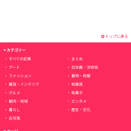
トップに戻る
カテゴリー
すべての記事
まとめ
アート
日本画・浮世絵
ファッション
着物・和服
雑貨・インテリア
和雑貨
グルメ
和菓子
観光・地域
エンタメ
暮らし
歴史・文化
古写真
ページ