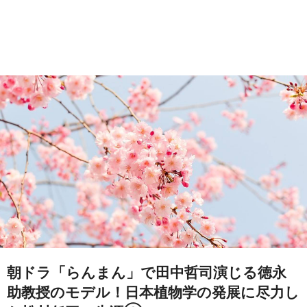
朝ドラ「らんまん」で田中哲司演じる徳永
助教授のモデル！日本植物学の発展に尽力し