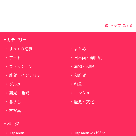
トップに戻る
カテゴリー
すべての記事
まとめ
アート
日本画・浮世絵
ファッション
着物・和服
雑貨・インテリア
和雑貨
グルメ
和菓子
観光・地域
エンタメ
暮らし
歴史・文化
古写真
ページ
Japaaan
Japaaanマガジン