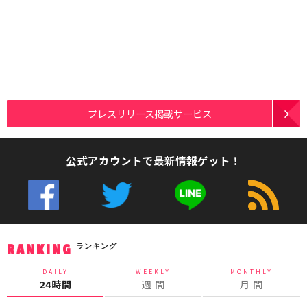
プレスリリース掲載サービス
公式アカウントで最新情報ゲット！
ランキング
RANKING
DAILY
WEEKLY
MONTHLY
24時間
週 間
月 間