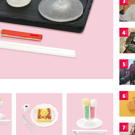
3
4
5
6
7