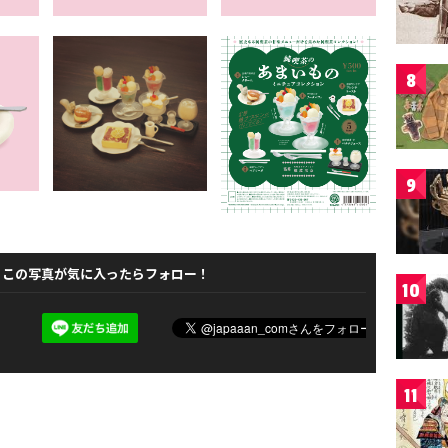
8
9
この写真が気に入ったらフォロー！
10
11