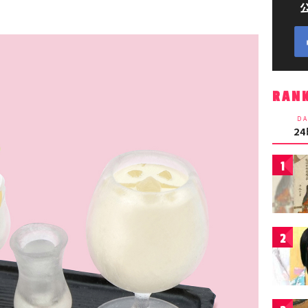
RAN
DA
2
1
2