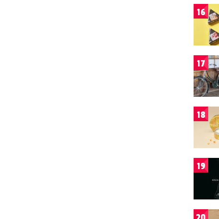
16
17
18
19
20