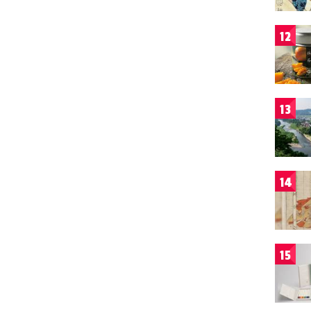
12
13
14
15