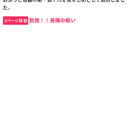
た
。
勃発！！長篠の戦い
2ページ目