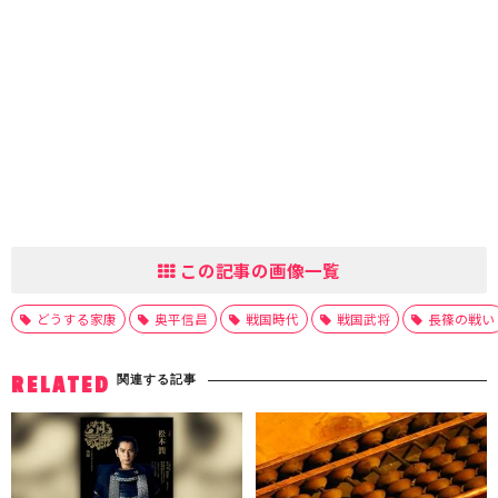
この記事の画像一覧
どうする家康
奥平信昌
戦国時代
戦国武将
長篠の戦い
関連する記事
RELATED