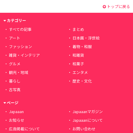
トップに戻る
カテゴリー
すべての記事
まとめ
アート
日本画・浮世絵
ファッション
着物・和服
雑貨・インテリア
和雑貨
グルメ
和菓子
観光・地域
エンタメ
暮らし
歴史・文化
古写真
ページ
Japaaan
Japaaanマガジン
お知らせ
Japaaanについて
広告掲載について
お問い合わせ