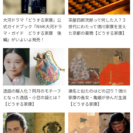
大河ドラマ「どうする家康」公
茶屋四郎次郎って何した人？３
式ガイドブック『NHK大河ドラ
世代にわたって徳川家康を支え
マ・ガイド どうする家康 後
た京都の豪商【どうする家康】
編』がいよいよ発売！
逸話の擬人化？阿月のモチーフ
瀬名と似たのはどの辺り？徳川
となった逸話・小豆の袋とは？
家康の長女・亀姫が歩んだ生涯
【どうする家康】
【どうする家康】