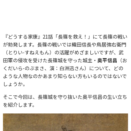
『どうする家康』21話「長篠を救え！」にて長篠の戦い
が勃発します。長篠の戦いでは織田信長や鳥居強右衛門
（とりい-すねえもん）の活躍がめざましいですが、武
田軍の侵攻を受けた長篠城を守った城主・
奥平信昌
（お
くだいら-のぶまさ、演：白洲迅さん）について、どの
ような人物なのかあまり知らない方もいるのではないで
しょうか。
そこで今回は、長篠城を守り抜いた奥平信昌の生い立ち
を紹介します。