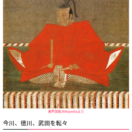
奥平信昌/Wikipediaより
今川、徳川、武田を転々