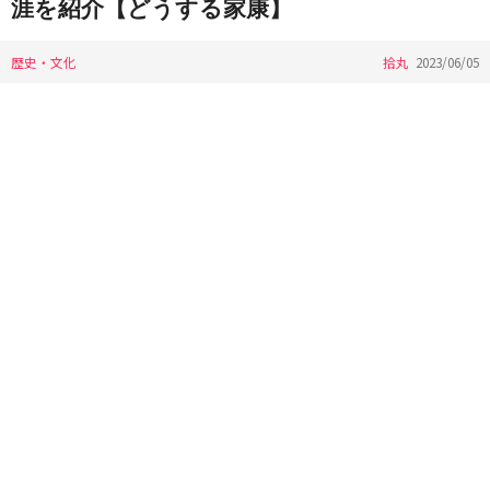
涯を紹介【どうする家康】
歴史・文化
拾丸
2023/06/05