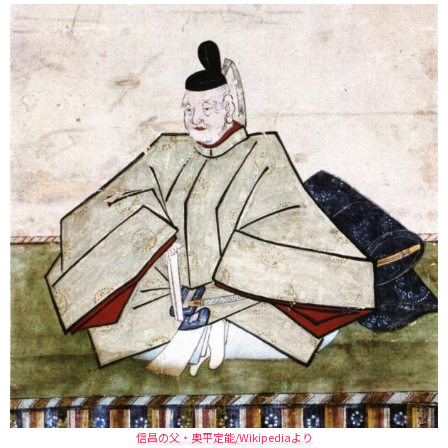
信昌の父・奥平定能/Wikipediaより