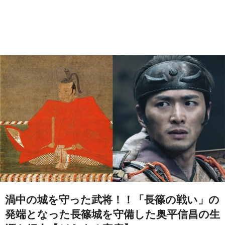
渦中の城を守った武将！！「長篠の戦い」の
発端となった長篠城を守備した奥平信昌の生