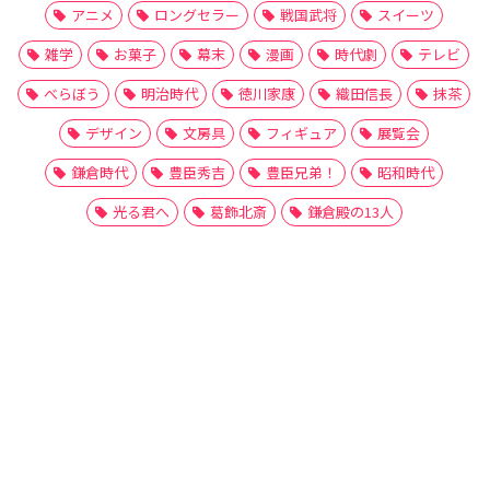
アニメ
ロングセラー
戦国武将
スイーツ
雑学
お菓子
幕末
漫画
時代劇
テレビ
べらぼう
明治時代
徳川家康
織田信長
抹茶
デザイン
文房具
フィギュア
展覧会
鎌倉時代
豊臣秀吉
豊臣兄弟！
昭和時代
光る君へ
葛飾北斎
鎌倉殿の13人