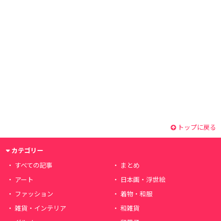
トップに戻る
カテゴリー
すべての記事
まとめ
アート
日本画・浮世絵
ファッション
着物・和服
雑貨・インテリア
和雑貨