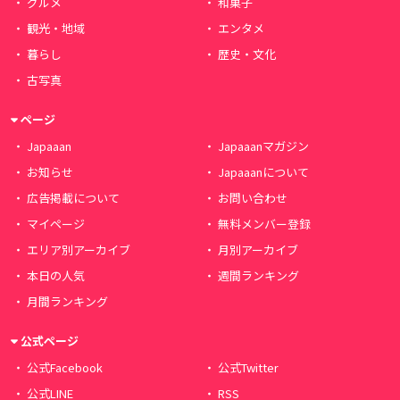
グルメ
和菓子
観光・地域
エンタメ
暮らし
歴史・文化
古写真
ページ
Japaaan
Japaaanマガジン
お知らせ
Japaaanについて
広告掲載について
お問い合わせ
マイページ
無料メンバー登録
エリア別アーカイブ
月別アーカイブ
本日の人気
週間ランキング
月間ランキング
公式ページ
公式Facebook
公式Twitter
公式LINE
RSS