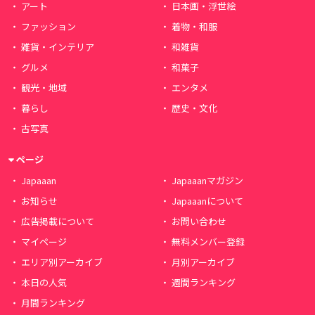
アート
日本画・浮世絵
ファッション
着物・和服
雑貨・インテリア
和雑貨
グルメ
和菓子
観光・地域
エンタメ
暮らし
歴史・文化
古写真
ページ
Japaaan
Japaaanマガジン
お知らせ
Japaaanについて
広告掲載について
お問い合わせ
マイページ
無料メンバー登録
エリア別アーカイブ
月別アーカイブ
本日の人気
週間ランキング
月間ランキング