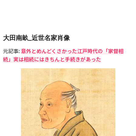
大田南畝_近世名家肖像
元記事:
意外とめんどくさかった江戸時代の「家督相
続」実は相続にはきちんと手続きがあった