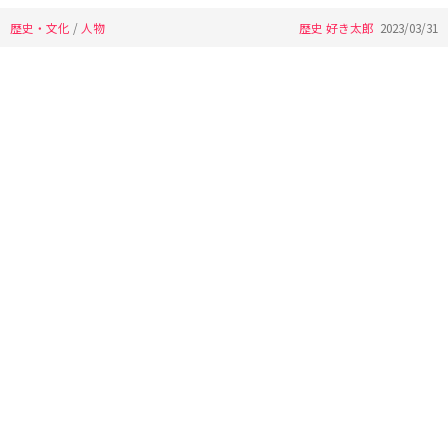
歴史・文化
/
人物
歴史 好き太郎
2023/03/31