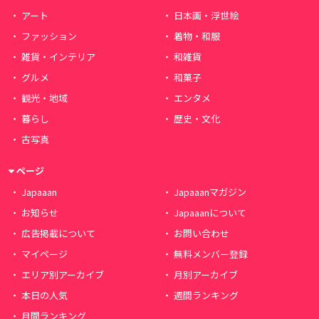
アート
日本画・浮世絵
ファッション
着物・和服
雑貨・インテリア
和雑貨
グルメ
和菓子
観光・地域
エンタメ
暮らし
歴史・文化
古写真
ページ
Japaaan
Japaaanマガジン
お知らせ
Japaaanについて
広告掲載について
お問い合わせ
マイページ
無料メンバー登録
エリア別アーカイブ
月別アーカイブ
本日の人気
週間ランキング
月間ランキング