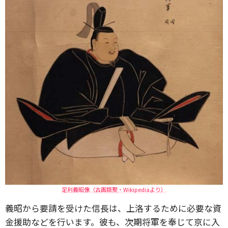
足利義昭像（古画類聚・Wikipediaより）
義昭から要請を受けた信長は、上洛するために必要な資
金援助などを行います。彼も、次期将軍を奉じて京に入