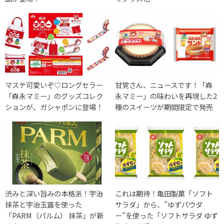
マステ可愛いぞ♡ロングセラー
甘党さん、ニュースです！「森
「森永マミー」のグッズコレク
永マミー」の味わいを再現した2
ションが、ガシャポンに登場！
種のスイーツが期間限定で発売
渋みと深い旨みの本格派！宇治
これは期待！亀田製菓「ソフト
抹茶と宇治玉露を使った
サラダ」から、”ゆずパウダ
「PARM（パルム） 抹茶」が新
ー”を使った「ソフトサラダ ゆず