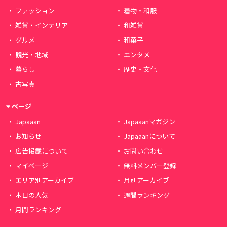
ファッション
着物・和服
雑貨・インテリア
和雑貨
グルメ
和菓子
観光・地域
エンタメ
暮らし
歴史・文化
古写真
ページ
Japaaan
Japaaanマガジン
お知らせ
Japaaanについて
広告掲載について
お問い合わせ
マイページ
無料メンバー登録
エリア別アーカイブ
月別アーカイブ
本日の人気
週間ランキング
月間ランキング