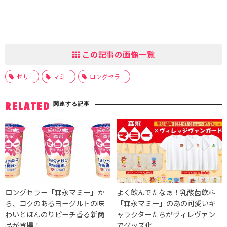
この記事の画像一覧
ゼリー
マミー
ロングセラー
関連する記事
RELATED
ロングセラー「森永マミー」か
よく飲んでたなぁ！乳酸菌飲料
ら、コクのあるヨーグルトの味
「森永マミー」のあの可愛いキ
わいとほんのりピーチ香る新商
ャラクターたちがヴィレヴァン
品が登場！
でグッズ化