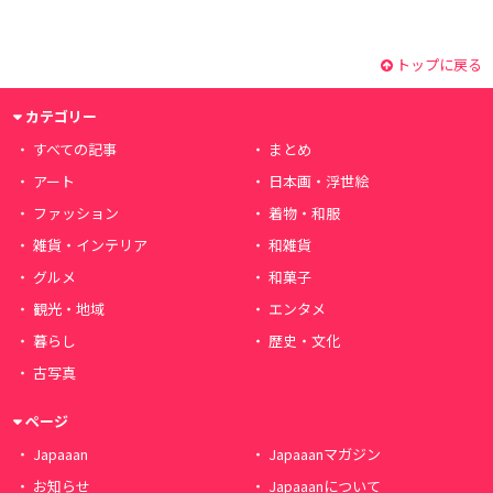
トップに戻る
カテゴリー
すべての記事
まとめ
アート
日本画・浮世絵
ファッション
着物・和服
雑貨・インテリア
和雑貨
グルメ
和菓子
観光・地域
エンタメ
暮らし
歴史・文化
古写真
ページ
Japaaan
Japaaanマガジン
お知らせ
Japaaanについて