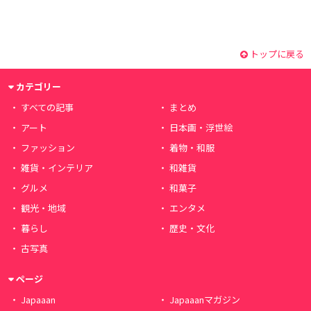
トップに戻る
カテゴリー
すべての記事
まとめ
アート
日本画・浮世絵
ファッション
着物・和服
雑貨・インテリア
和雑貨
グルメ
和菓子
観光・地域
エンタメ
暮らし
歴史・文化
古写真
ページ
Japaaan
Japaaanマガジン