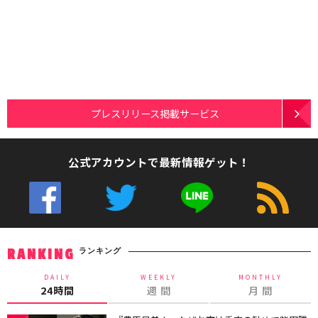
プレスリリース掲載サービス
公式アカウントで最新情報ゲット！
ランキング
RANKING
DAILY
WEEKLY
MONTHLY
24時間
週 間
月 間