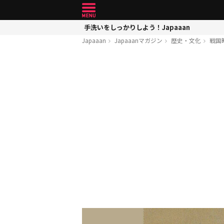
手洗いをしっかりしよう！Japaaan
Japaaan
Japaaanマガジン
歴史・文化
戦国