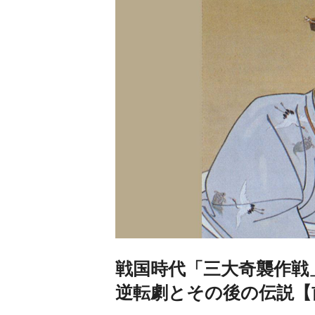
戦国時代「三大奇襲作戦
逆転劇とその後の伝説【