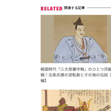
関連する記事
RELATED
戦国時代「三大奇襲作戦」のひとつ河
戦！北条氏康の逆転劇とその後の伝説
編】