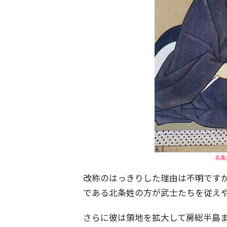
北条
改称のはっきりした理由は不明です
である北条姓の方が武士たちを従え
さらに彼は領地を拡大して房総半島