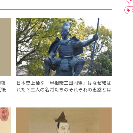
越夜
日本史上稀な「甲相駿三国同盟」はなぜ結ば
【後
れた？三人の名将たちのそれぞれの思惑とは