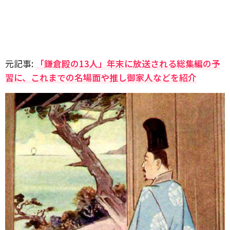
元記事:
「鎌倉殿の13人」年末に放送される総集編の予
習に、これまでの名場面や推し御家人などを紹介