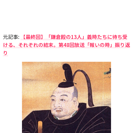
元記事:
【最終回】「鎌倉殿の13人」義時たちに待ち受
ける、それぞれの結末。第48回放送「報いの時」振り返
り