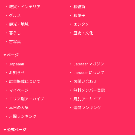
雑貨・インテリア
和雑貨
グルメ
和菓子
観光・地域
エンタメ
暮らし
歴史・文化
古写真
ページ
Japaaan
Japaaanマガジン
お知らせ
Japaaanについて
広告掲載について
お問い合わせ
マイページ
無料メンバー登録
エリア別アーカイブ
月別アーカイブ
本日の人気
週間ランキング
月間ランキング
公式ページ