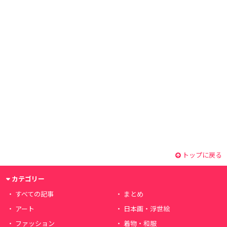
トップに戻る
カテゴリー
すべての記事
まとめ
アート
日本画・浮世絵
ファッション
着物・和服