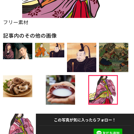
フリー素材
記事内のその他の画像
この写真が気に入ったらフォロー！