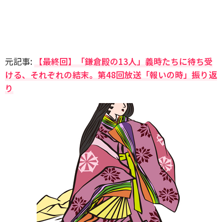
元記事:
【最終回】「鎌倉殿の13人」義時たちに待ち受
ける、それぞれの結末。第48回放送「報いの時」振り返
り