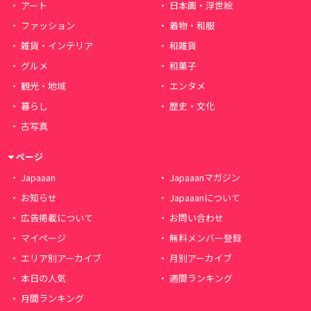
アート
日本画・浮世絵
ファッション
着物・和服
雑貨・インテリア
和雑貨
グルメ
和菓子
観光・地域
エンタメ
暮らし
歴史・文化
古写真
ページ
Japaaan
Japaaanマガジン
お知らせ
Japaaanについて
広告掲載について
お問い合わせ
マイページ
無料メンバー登録
エリア別アーカイブ
月別アーカイブ
本日の人気
週間ランキング
月間ランキング