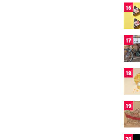
16
17
18
19
20