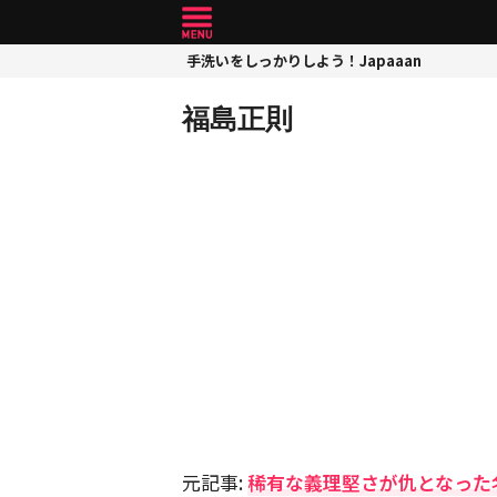
手洗いをしっかりしよう！Japaaan
福島正則
元記事:
稀有な義理堅さが仇となった