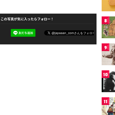
この写真が気に入ったらフォロー！
8
9
10
11