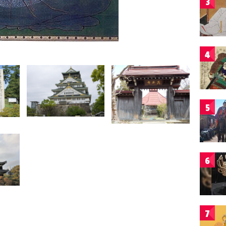
3
4
5
6
7