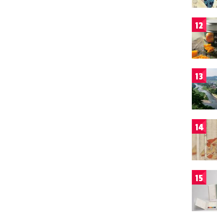
12
13
14
15