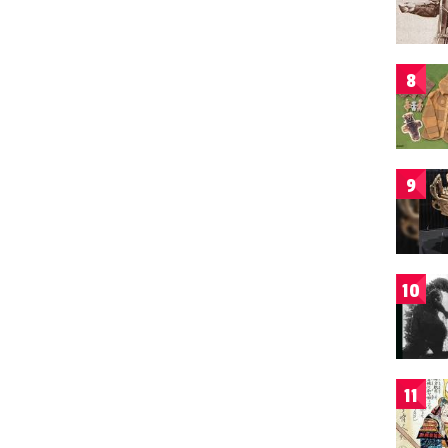
8
9
10
11