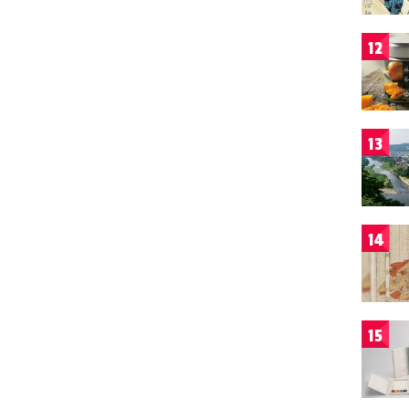
12
13
14
15