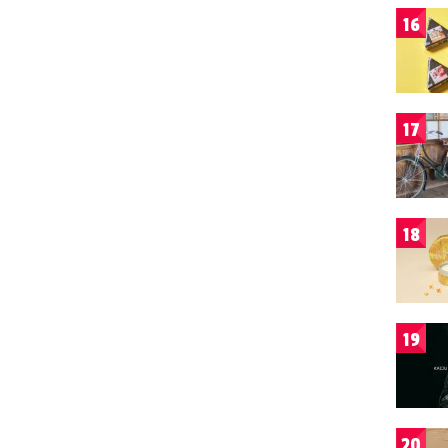
16
17
18
19
20