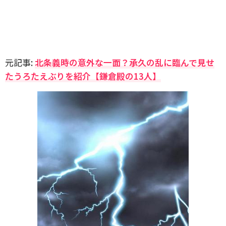
元記事:
北条義時の意外な一面？承久の乱に臨んで見せ
たうろたえぶりを紹介【鎌倉殿の13人】