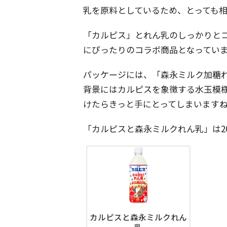
乳を原料としているため、とっても
「カルピス」とれん乳のしっかりと
にぴったりのコラボ商品となってい
パッケージには、「森永ミルク加糖れ
背景にはカルピスを象徴する水玉模
けたらきっと手にとってしまいます
「カルピスと森永ミルクれん乳」は20
カルピスと森永ミルクれん