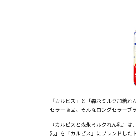
「カルピス」と「森永ミルク加糖れん
セラー商品。そんなロングセラーブ
『カルピスと森永ミルクれん乳』は
乳」を「カルピス」にブレンドした