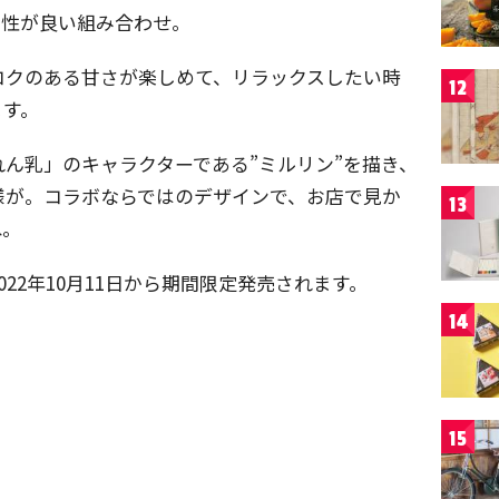
相性が良い組み合わせ。
コクのある甘さが楽しめて、リラックスしたい時
12
ます。
ん乳」のキャラクターである”ミルリン”を描き、
様が。コラボならではのデザインで、お店で見か
13
ね。
22年10月11日から期間限定発売されます。
14
15