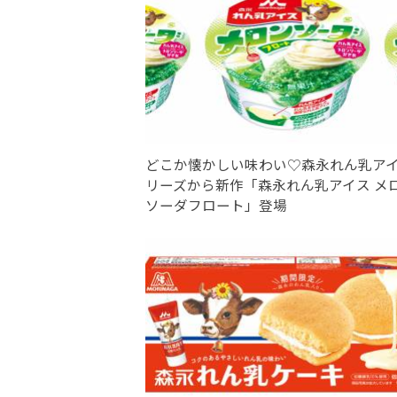
どこか懐かしい味わい♡森永れん乳ア
リーズから新作「森永れん乳アイス メ
ソーダフロート」登場