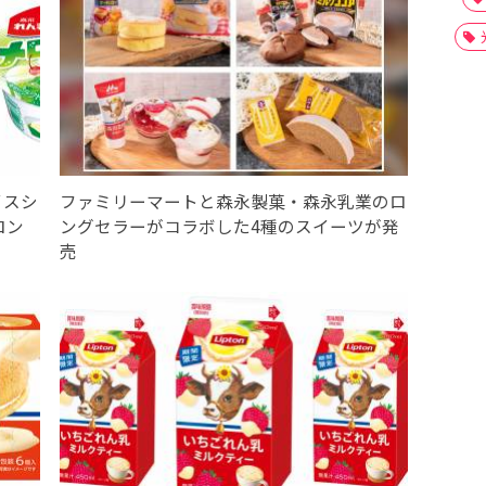
イスシ
ファミリーマートと森永製菓・森永乳業のロ
ロン
ングセラーがコラボした4種のスイーツが発
売