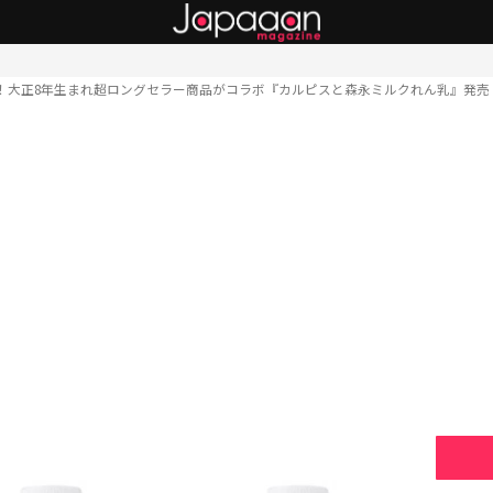
！大正8年生まれ超ロングセラー商品がコラボ『カルピスと森永ミルクれん乳』発売