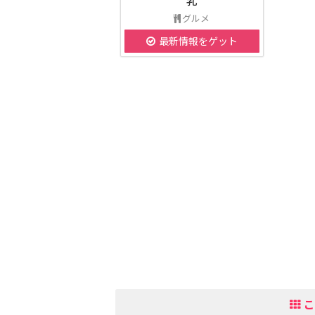
乳
グルメ
最新情報をゲット
こ