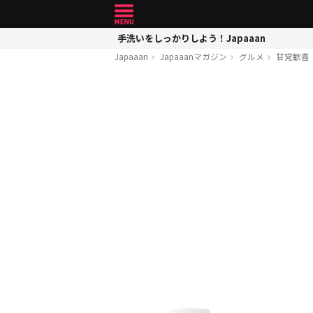
手洗いをしっかりしよう！Japaaan
Japaaan
Japaaanマガジン
グルメ
甘党歓喜