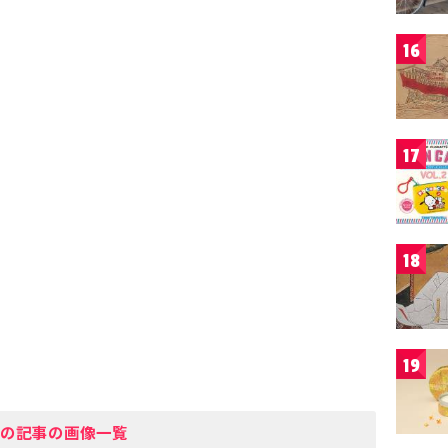
16
17
18
19
の記事の画像一覧