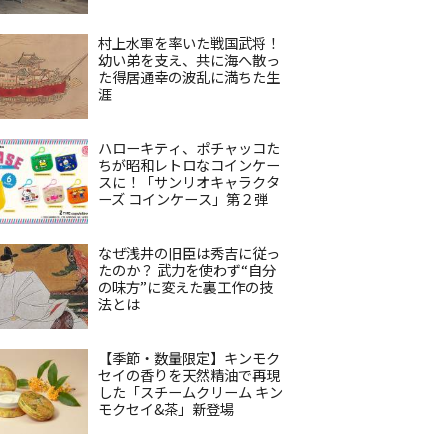
村上水軍を率いた戦国武将！
幼い弟を支え、共に海へ散っ
た得居通幸の波乱に満ちた生
涯
ハローキティ、ポチャッコた
ちが昭和レトロなコインケー
スに！「サンリオキャラクタ
ーズ コインケース」第２弾
なぜ浅井の旧臣は秀吉に従っ
たのか？ 武力を使わず“自分
の味方”に変えた裏工作の技
法とは
【季節・数量限定】キンモク
セイの香りを天然精油で再現
した「スチームクリーム キン
モクセイ&茶」新登場