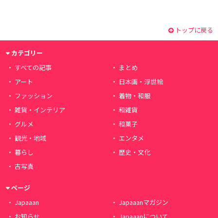
トップに戻る
カテゴリー
すべての記事
まとめ
アート
日本画・浮世絵
ファッション
着物・和服
雑貨・インテリア
和雑貨
グルメ
和菓子
観光・地域
エンタメ
暮らし
歴史・文化
古写真
ページ
Japaaan
Japaaanマガジン
お知らせ
Japaaanについて