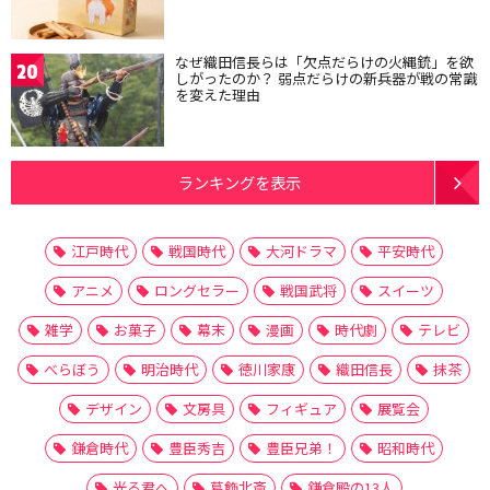
なぜ織田信長らは「欠点だらけの火縄銃」を欲
20
しがったのか？ 弱点だらけの新兵器が戦の常識
を変えた理由
ランキングを表示
江戸時代
戦国時代
大河ドラマ
平安時代
アニメ
ロングセラー
戦国武将
スイーツ
雑学
お菓子
幕末
漫画
時代劇
テレビ
べらぼう
明治時代
徳川家康
織田信長
抹茶
デザイン
文房具
フィギュア
展覧会
鎌倉時代
豊臣秀吉
豊臣兄弟！
昭和時代
光る君へ
葛飾北斎
鎌倉殿の13人