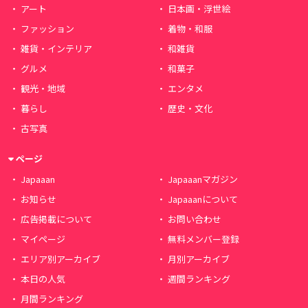
アート
日本画・浮世絵
ファッション
着物・和服
雑貨・インテリア
和雑貨
グルメ
和菓子
観光・地域
エンタメ
暮らし
歴史・文化
古写真
ページ
Japaaan
Japaaanマガジン
お知らせ
Japaaanについて
広告掲載について
お問い合わせ
マイページ
無料メンバー登録
エリア別アーカイブ
月別アーカイブ
本日の人気
週間ランキング
月間ランキング