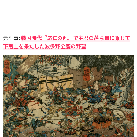
元記事:
戦国時代『応仁の乱』で主君の落ち目に乗じて
下剋上を果たした波多野全慶の野望