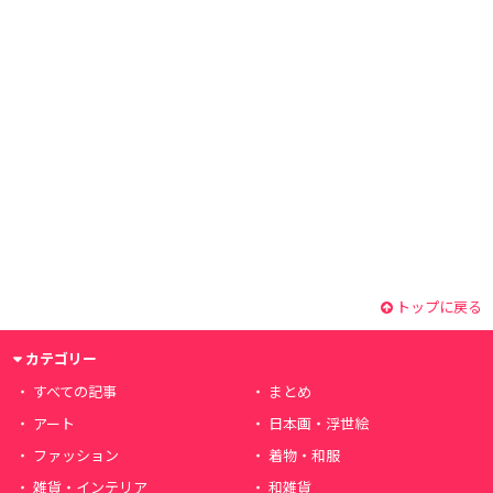
トップに戻る
カテゴリー
すべての記事
まとめ
アート
日本画・浮世絵
ファッション
着物・和服
雑貨・インテリア
和雑貨