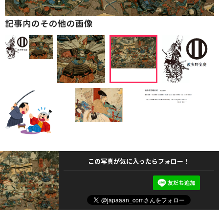
記事内のその他の画像
この写真が気に入ったらフォロー！