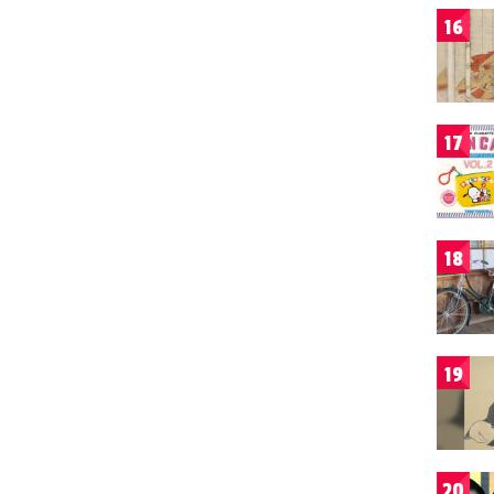
16
17
18
19
20