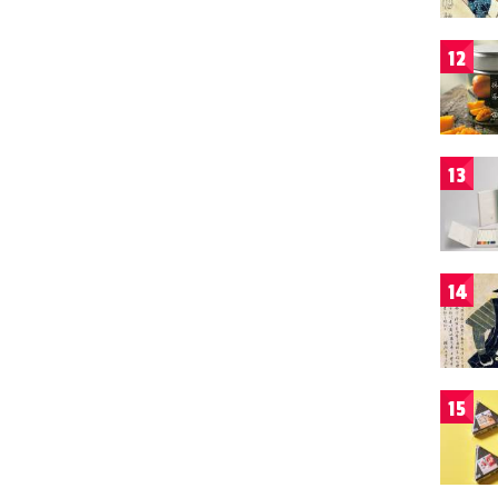
12
13
14
15