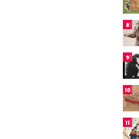
8
9
10
11