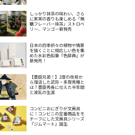
しっかり抹茶の味わい、さら
に果実の香りも楽しめる「無
糖フレーバー抹茶」ストロベ
リー、マンゴー新発売
日本の四季折々の植物や情景
を描くことに相応しい色を集
めた水彩色鉛筆『色辞典』が
新発売！
【豊臣兄弟！】2度の改易か
ら復活した武将・多賀秀種と
は？豊臣秀長に仕えた半年間
と波乱の生涯
コンビニおにぎりが文房具
に！コンビニの定番商品をモ
チーフにした文房具シリーズ
『ジムマート』誕生