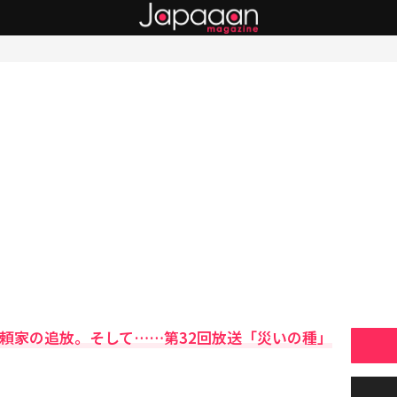
と頼家の追放。そして……第32回放送「災いの種」