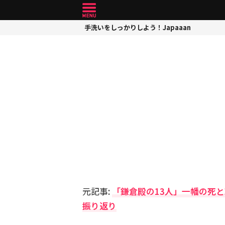
手洗いをしっかりしよう！Japaaan
元記事:
「鎌倉殿の13人」一幡の死
振り返り