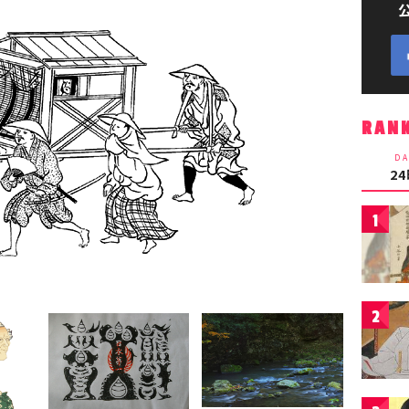
RAN
DA
2
1
2