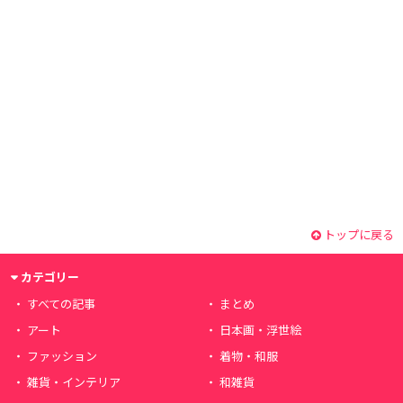
トップに戻る
カテゴリー
すべての記事
まとめ
アート
日本画・浮世絵
ファッション
着物・和服
雑貨・インテリア
和雑貨