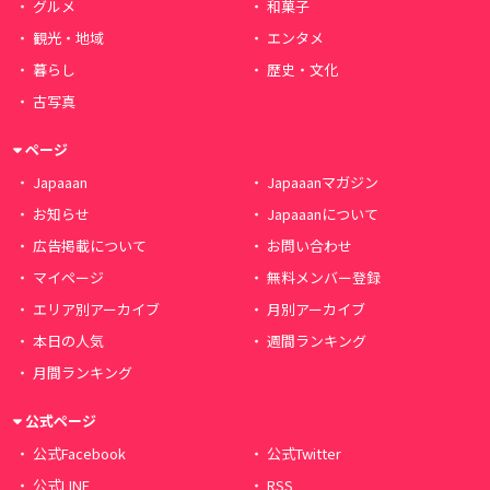
グルメ
和菓子
観光・地域
エンタメ
暮らし
歴史・文化
古写真
ページ
Japaaan
Japaaanマガジン
お知らせ
Japaaanについて
広告掲載について
お問い合わせ
マイページ
無料メンバー登録
エリア別アーカイブ
月別アーカイブ
本日の人気
週間ランキング
月間ランキング
公式ページ
公式Facebook
公式Twitter
公式LINE
RSS