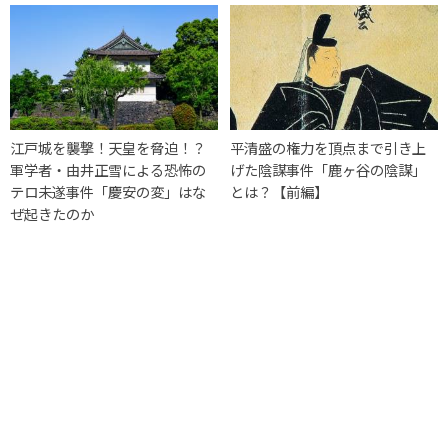
江戸城を襲撃！天皇を脅迫！？
平清盛の権力を頂点まで引き上
軍学者・由井正雪による恐怖の
げた陰謀事件「鹿ヶ谷の陰謀」
テロ未遂事件「慶安の変」はな
とは？【前編】
ぜ起きたのか