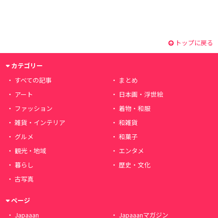
トップに戻る
カテゴリー
すべての記事
まとめ
アート
日本画・浮世絵
ファッション
着物・和服
雑貨・インテリア
和雑貨
グルメ
和菓子
観光・地域
エンタメ
暮らし
歴史・文化
古写真
ページ
Japaaan
Japaaanマガジン