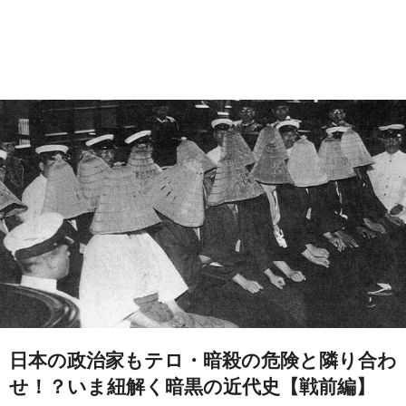
日本の政治家もテロ・暗殺の危険と隣り合わ
せ！？いま紐解く暗黒の近代史【戦前編】