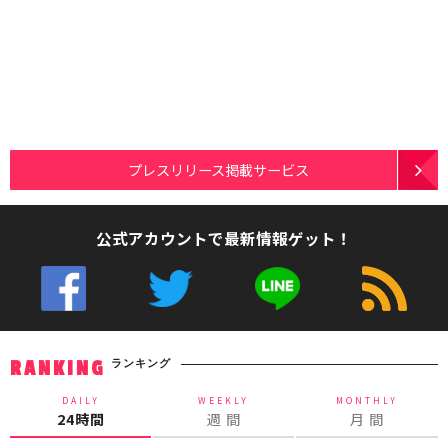
プレスリリース掲載サービス
公式アカウントで最新情報ゲット！
ランキング
RANKING
DAILY
WEEKLY
MONTHLY
24時間
週 間
月 間