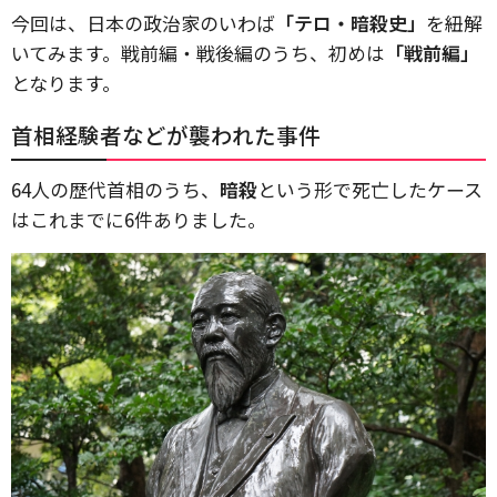
今回は、日本の政治家のいわば
「テロ・暗殺史」
を紐解
いてみます。戦前編・戦後編のうち、初めは
「戦前編」
となります。
首相経験者などが襲われた事件
64人の歴代首相のうち、
暗殺
という形で死亡したケース
はこれまでに6件ありました。