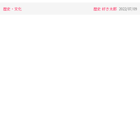
歴史・文化
歴史 好き太郎
2022/07/09