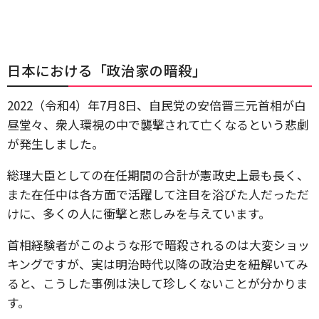
日本における「政治家の暗殺」
2022（令和4）年7月8日、自民党の安倍晋三元首相が白
昼堂々、衆人環視の中で襲撃されて亡くなるという悲劇
が発生しました。
総理大臣としての在任期間の合計が憲政史上最も長く、
また在任中は各方面で活躍して注目を浴びた人だっただ
けに、多くの人に衝撃と悲しみを与えています。
首相経験者がこのような形で暗殺されるのは大変ショッ
キングですが、実は明治時代以降の政治史を紐解いてみ
ると、こうした事例は決して珍しくないことが分かりま
す。