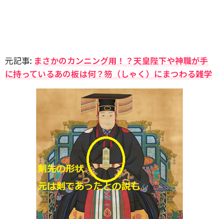
元記事:
まさかのカンニング用！？天皇陛下や神職が手
に持っているあの板は何？笏（しゃく）にまつわる雑学