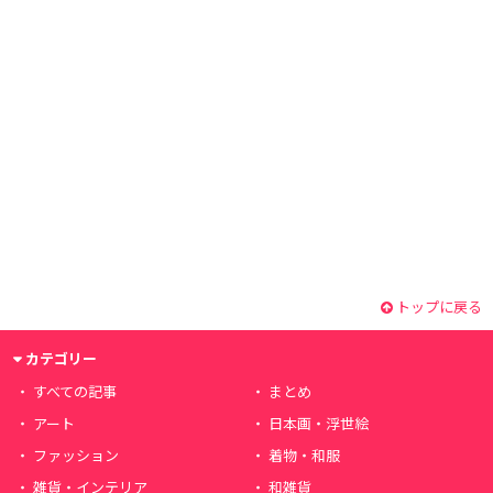
トップに戻る
カテゴリー
すべての記事
まとめ
アート
日本画・浮世絵
ファッション
着物・和服
雑貨・インテリア
和雑貨