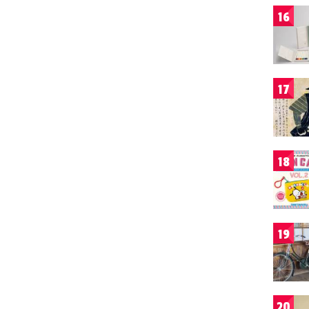
16
17
18
19
20