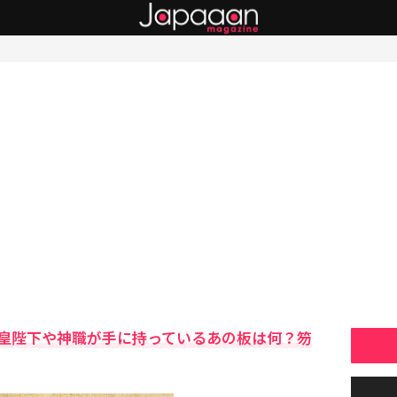
皇陛下や神職が手に持っているあの板は何？笏