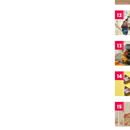
12
13
14
15