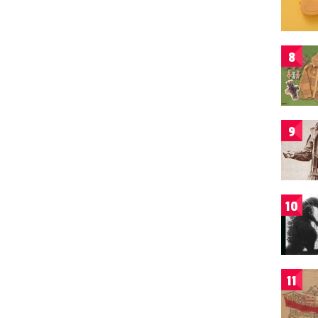
8
9
10
11