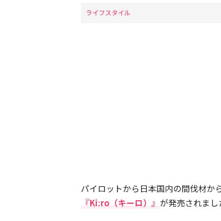
ライフスタイル
パイロットから日本国内の間伐材か
『Kiːro（キーロ）』
が発売されまし