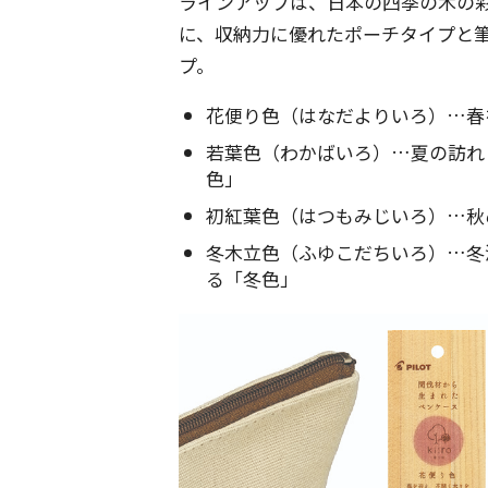
ラインアップは、日本の四季の木の
に、収納力に優れたポーチタイプと
プ。
花便り色（はなだよりいろ）…
若葉色（わかばいろ）…夏の訪れ
色」
初紅葉色（はつもみじいろ）…秋
冬木立色（ふゆこだちいろ）…冬
る「冬色」