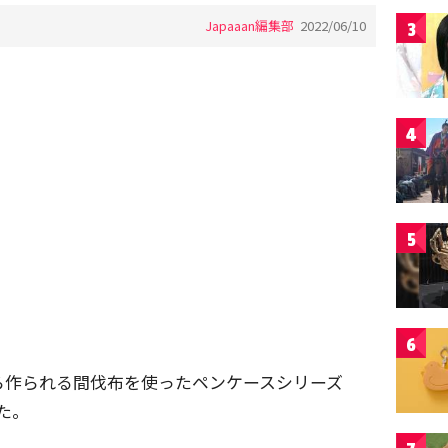
Japaaan編集部
2022/06/10
3
4
5
6
ら作られる間伐布を使ったペンケースシリーズ
た。