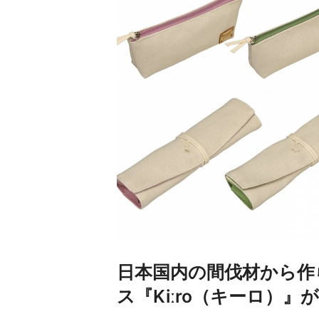
日本国内の間伐材から作
ス『Kiːro（キーロ）』