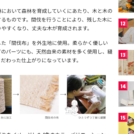
林において森林を育成していくにあたり、木と木の
するものです。間伐を行うことにより、残した木に
12
りやすくなり、丈夫な木が育成されます。
した「間伐布」を外生地に使用。柔らかく優しい
どのパーツにも、天然由来の素材を多く使用し、縫
13
こだわった仕上がりになっています。
14
15