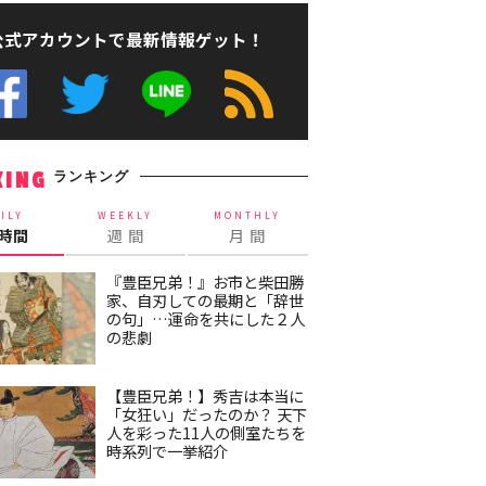
公式アカウントで最新情報ゲット！
ランキング
KING
ILY
WEEKLY
MONTHLY
4時間
週 間
月 間
『豊臣兄弟！』お市と柴田勝
家、自刃しての最期と「辞世
の句」…運命を共にした２人
の悲劇
【豊臣兄弟！】秀吉は本当に
「女狂い」だったのか？ 天下
人を彩った11人の側室たちを
時系列で一挙紹介