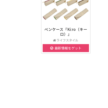
ペンケース『Kiːro（キー
ロ）』
ライフスタイル
最新情報をゲット