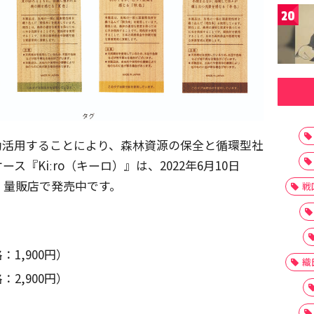
20
効活用することにより、森林資源の保全と循環型社
『Kiːro（キーロ）』は、2022年6月10日
、量販店で発売中です。
戦
：1,900円）
織
：2,900円）