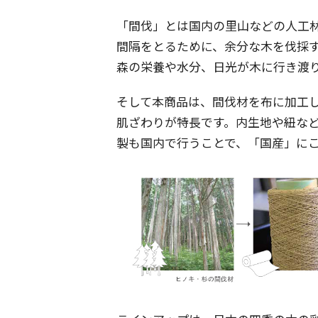
「間伐」とは国内の里山などの人工
間隔をとるために、余分な木を伐採
森の栄養や水分、日光が木に行き渡
そして本商品は、間伐材を布に加工
肌ざわりが特長です。内生地や紐な
製も国内で行うことで、「国産」に