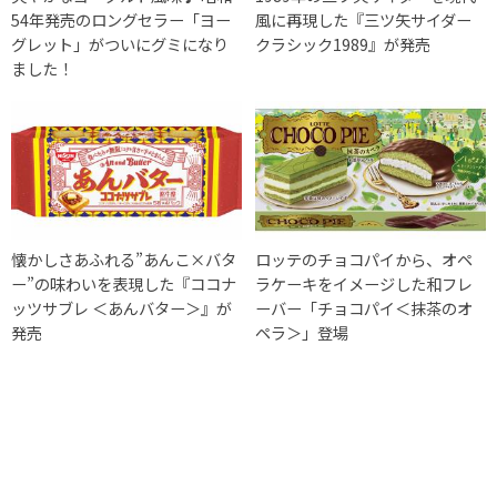
54年発売のロングセラー「ヨー
風に再現した『三ツ矢サイダー
グレット」がついにグミになり
クラシック1989』が発売
ました！
懐かしさあふれる”あんこ×バタ
ロッテのチョコパイから、オペ
ー”の味わいを表現した『ココナ
ラケーキをイメージした和フレ
ッツサブレ ＜あんバター＞』が
ーバー「チョコパイ＜抹茶のオ
発売
ペラ＞」登場