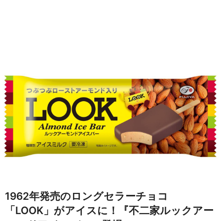
1962年発売のロングセラーチョコ
「LOOK」がアイスに！『不二家ルックアー