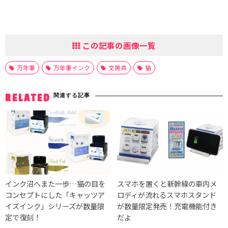
この記事の画像一覧
万年筆
万年筆インク
文房具
猫
関連する記事
RELATED
インク沼へまた一歩…猫の目を
スマホを置くと新幹線の車内メ
コンセプトにした「キャッツア
ロディが流れるスマホスタンド
イズインク」シリーズが数量限
が数量限定発売！充電機能付き
定で復刻！
だよ