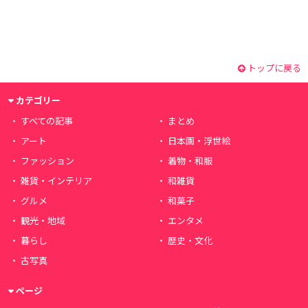
トップに戻る
カテゴリー
すべての記事
まとめ
アート
日本画・浮世絵
ファッション
着物・和服
雑貨・インテリア
和雑貨
グルメ
和菓子
観光・地域
エンタメ
暮らし
歴史・文化
古写真
ページ