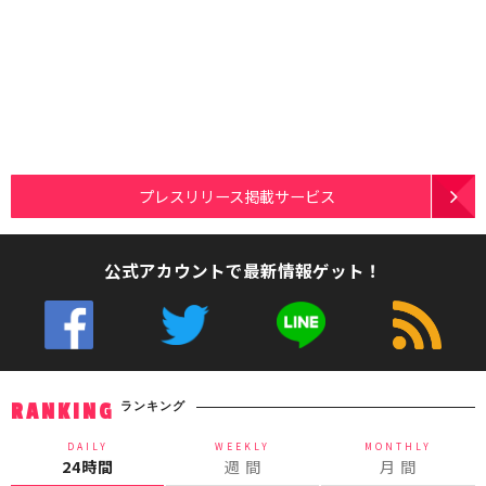
プレスリリース掲載サービス
公式アカウントで最新情報ゲット！
ランキング
RANKING
DAILY
WEEKLY
MONTHLY
24時間
週 間
月 間