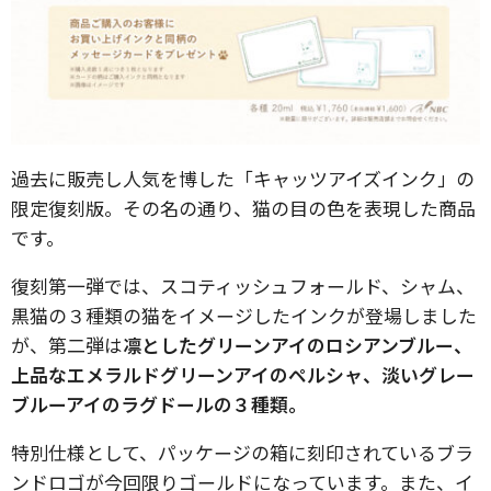
過去に販売し人気を博した「キャッツアイズインク」の
限定復刻版。その名の通り、猫の目の色を表現した商品
です。
復刻第一弾では、スコティッシュフォールド、シャム、
黒猫の３種類の猫をイメージしたインクが登場しました
が、第二弾は
凛としたグリーンアイのロシアンブルー、
上品なエメラルドグリーンアイのペルシャ、淡いグレー
ブルーアイのラグドールの３種類。
特別仕様として、パッケージの箱に刻印されているブラ
ンドロゴが今回限りゴールドになっています。また、イ