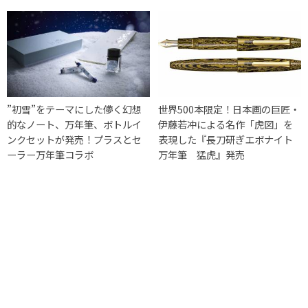
”初雪”をテーマにした儚く幻想
世界500本限定！日本画の巨匠・
的なノート、万年筆、ボトルイ
伊藤若冲による名作「虎図」を
ンクセットが発売！プラスとセ
表現した『長刀研ぎエボナイト
ーラー万年筆コラボ
万年筆 猛虎』発売