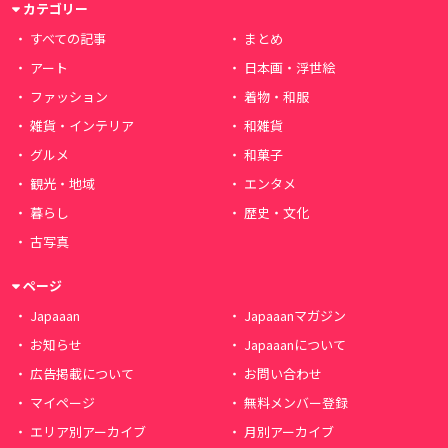
カテゴリー
すべての記事
まとめ
アート
日本画・浮世絵
ファッション
着物・和服
雑貨・インテリア
和雑貨
グルメ
和菓子
観光・地域
エンタメ
暮らし
歴史・文化
古写真
ページ
Japaaan
Japaaanマガジン
お知らせ
Japaaanについて
広告掲載について
お問い合わせ
マイページ
無料メンバー登録
エリア別アーカイブ
月別アーカイブ