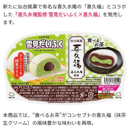
新たに仙台銘菓で有名な喜久水庵の「喜久福」とコラボ
した
「喜久水庵監修 雪見だいふく×喜久福」
を発売し
ます。
本商品では、“食べるお茶”がコンセプトの喜久福（抹茶
生クリーム）の風味豊かな味わいを再現。