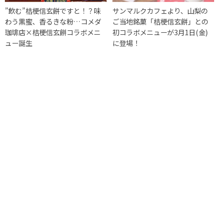
”飲む”桔梗信玄餅ですと！？味
サンマルクカフェより、山梨の
わう黒蜜、香るきな粉…コメダ
ご当地銘菓「桔梗信玄餅」との
珈琲店×桔梗信玄餅コラボメニ
初コラボメニューが3月1日(金)
ュー誕生
に登場！