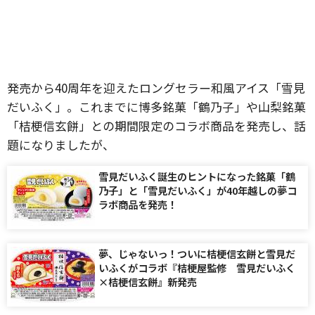
発売から40周年を迎えたロングセラー和風アイス「雪見
だいふく」。これまでに博多銘菓「鶴乃子」や山梨銘菓
「桔梗信玄餅」との期間限定のコラボ商品を発売し、話
題になりましたが、
雪見だいふく誕生のヒントになった銘菓「鶴
乃子」と「雪見だいふく」が40年越しの夢コ
ラボ商品を発売！
夢、じゃないっ！ついに桔梗信玄餅と雪見だ
いふくがコラボ『桔梗屋監修 雪見だいふく
×桔梗信玄餅』新発売