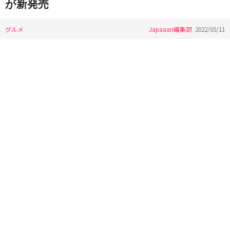
が新発売
グルメ
Japaaan編集部
2022/05/11