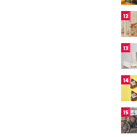
12
13
14
15