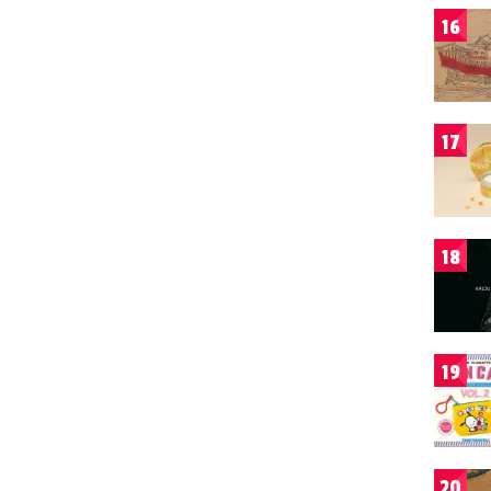
16
17
18
19
20