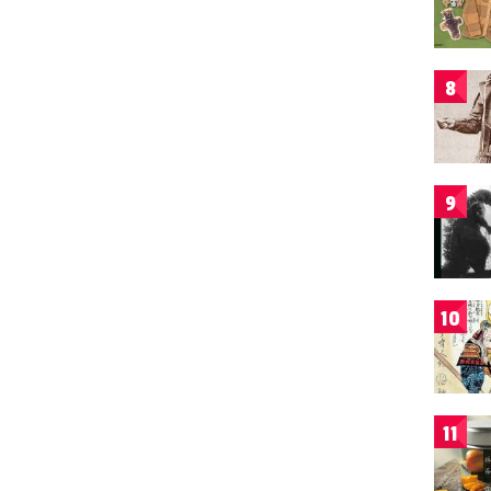
8
9
10
11