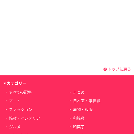
トップに戻る
カテゴリー
すべての記事
まとめ
アート
日本画・浮世絵
ファッション
着物・和服
雑貨・インテリア
和雑貨
グルメ
和菓子