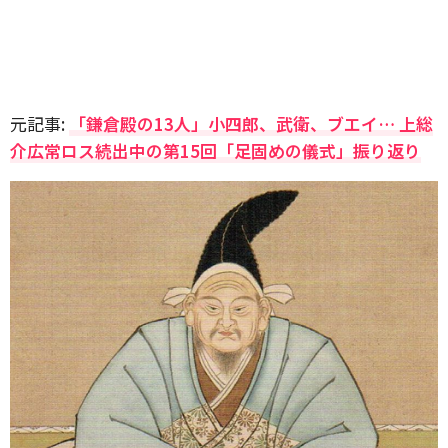
元記事:
「鎌倉殿の13人」小四郎、武衛、ブエイ… 上総
介広常ロス続出中の第15回「足固めの儀式」振り返り