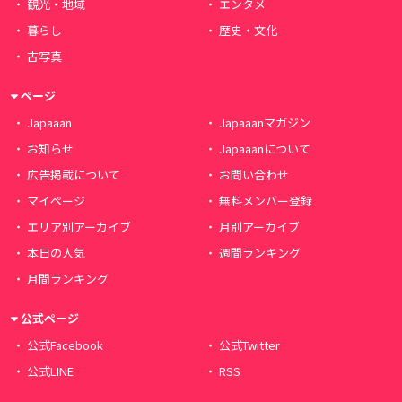
観光・地域
エンタメ
暮らし
歴史・文化
古写真
ページ
Japaaan
Japaaanマガジン
お知らせ
Japaaanについて
広告掲載について
お問い合わせ
マイページ
無料メンバー登録
エリア別アーカイブ
月別アーカイブ
本日の人気
週間ランキング
月間ランキング
公式ページ
公式Facebook
公式Twitter
公式LINE
RSS